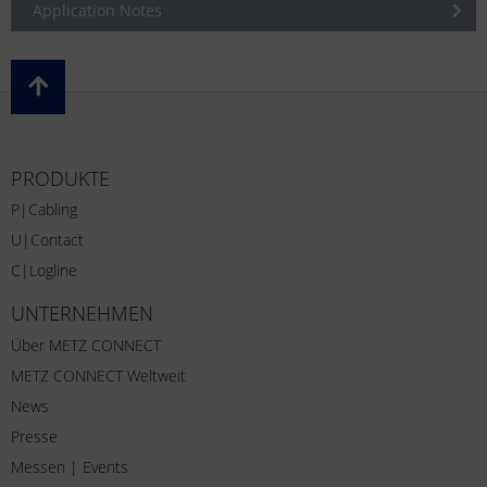
Application Notes
PRODUKTE
P|Cabling
U|Contact
C|Logline
UNTERNEHMEN
Über METZ CONNECT
METZ CONNECT Weltweit
News
Presse
Messen | Events