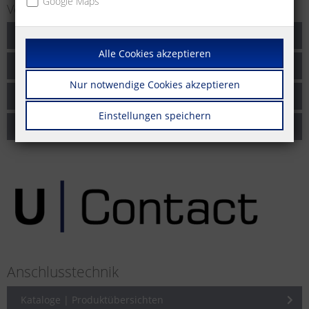
Google Maps
Verkabelungslösungen für Netzwerke
Kataloge | Produktübersichten
Alle Cookies akzeptieren
Broschüren
Nur notwendige Cookies akzeptieren
Produktinformationen
Einstellungen speichern
Application Notes
Anschlusstechnik
Kataloge | Produktübersichten