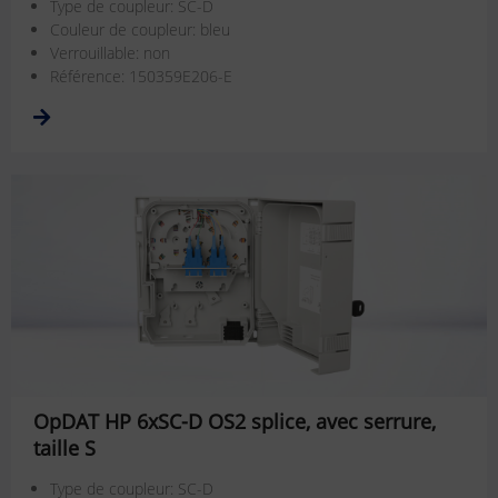
Type de coupleur: SC-D
Couleur de coupleur: bleu
Verrouillable: non
Référence: 150359E206-E
OpDAT HP 6xSC-D OS2 splice, avec serrure,
taille S
Type de coupleur: SC-D