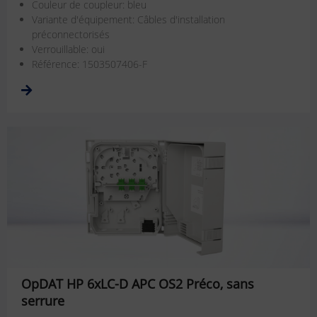
Couleur de coupleur: bleu
Variante d'équipement: Câbles d'installation
préconnectorisés
Verrouillable: oui
Référence: 1503507406-F
OpDAT HP 6xLC-D APC OS2 Préco, sans
serrure