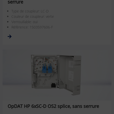
serrure
Type de coupleur: LC-D
Couleur de coupleur: verte
Verrouillable: oui
Référence: 1503597606-F
OpDAT HP 6xSC-D OS2 splice, sans serrure