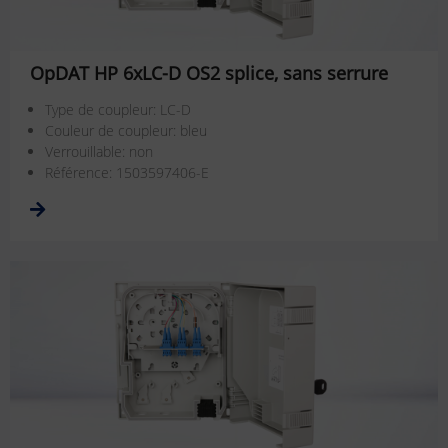
OpDAT HP 6xLC-D OS2 splice, sans serrure
Type de coupleur: LC-D
Couleur de coupleur: bleu
Verrouillable: non
Référence: 1503597406-E