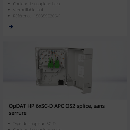
Couleur de coupleur: bleu
Verrouillable: oui
Référence: 150359E206-F
OpDAT HP 6xSC-D APC OS2 splice, sans
serrure
Type de coupleur: SC-D
Couleur de coupleur: verte