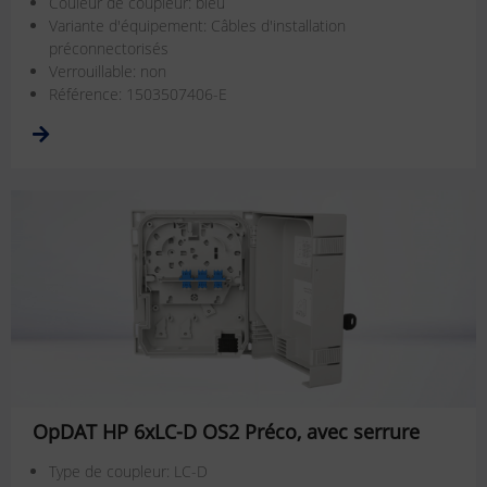
Couleur de coupleur: bleu
Variante d'équipement: Câbles d'installation
préconnectorisés
Verrouillable: non
Référence: 1503507406-E
OpDAT HP 6xLC-D OS2 Préco, avec serrure
Type de coupleur: LC-D