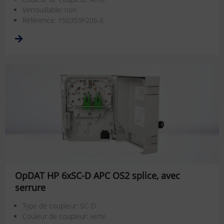
Verrouillable: non
Référence: 150359F206-E
OpDAT HP 6xSC-D APC OS2 splice, avec
serrure
Type de coupleur: SC-D
Couleur de coupleur: verte