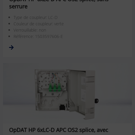
serrure
Type de coupleur: LC-D
Couleur de coupleur: verte
Verrouillable: non
Référence: 1503597606-E
OpDAT HP 6xLC-D APC OS2 splice, avec