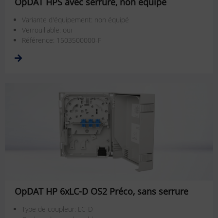
OpDAT HPS avec serrure, non équipé
Variante d'équipement: non équipé
Verrouillable: oui
Référence: 1503500000-F
OpDAT HP 6xLC-D OS2 Préco, sans serrure
Type de coupleur: LC-D