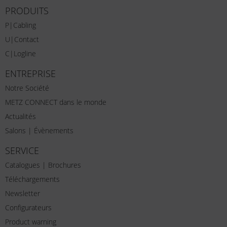
PRODUITS
P|Cabling
U|Contact
C|Logline
ENTREPRISE
Notre Société
METZ CONNECT dans le monde
Actualités
Salons | Évènements
SERVICE
Catalogues | Brochures
Téléchargements
Newsletter
Configurateurs
Product warning