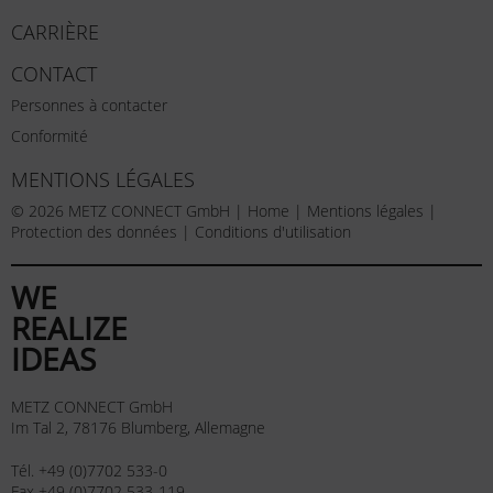
CARRIÈRE
CONTACT
Personnes à contacter
Conformité
MENTIONS LÉGALES
© 2026 METZ CONNECT GmbH |
Home
|
Mentions légales
|
Protection des données
|
Conditions d'utilisation
WE
REALIZE
IDEAS
METZ CONNECT GmbH
Im Tal 2, 78176 Blumberg, Allemagne
Tél. +49 (0)7702 533-0
Fax +49 (0)7702 533-119