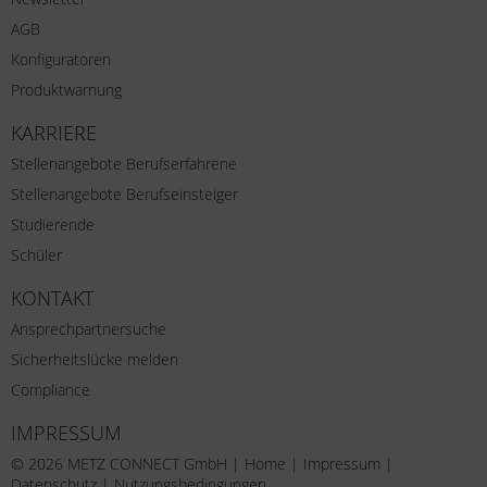
AGB
Konfiguratoren
Produktwarnung
KARRIERE
Stellenangebote Berufserfahrene
Stellenangebote Berufseinsteiger
Studierende
Schüler
KONTAKT
Ansprechpartnersuche
Sicherheitslücke melden
Compliance
IMPRESSUM
© 2026 METZ CONNECT GmbH |
Home
|
Impressum
|
Datenschutz
|
Nutzungsbedingungen