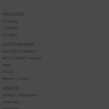
PRODUKTE
P|Cabling
U|Contact
C|Logline
UNTERNEHMEN
Über METZ CONNECT
METZ CONNECT Weltweit
News
Presse
Messen | Events
SERVICE
Kataloge | Broschüren
Downloads
Newsletter