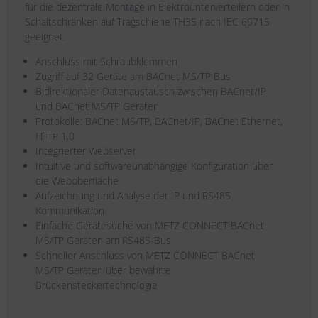
für die dezentrale Montage in Elektrounterverteilern oder in
Schaltschränken auf Tragschiene TH35 nach IEC 60715
geeignet.
Anschluss mit Schraubklemmen
Zugriff auf 32 Geräte am BACnet MS/TP Bus
Bidirektionaler Datenaustausch zwischen BACnet/IP
und BACnet MS/TP Geräten
Protokolle: BACnet MS/TP, BACnet/IP, BACnet Ethernet,
HTTP 1.0
Integrierter Webserver
Intuitive und softwareunabhängige Konfiguration über
die Weboberfläche
Aufzeichnung und Analyse der IP und RS485
Kommunikation
Einfache Gerätesuche von METZ CONNECT BACnet
MS/TP Geräten am RS485-Bus
Schneller Anschluss von METZ CONNECT BACnet
MS/TP Geräten über bewährte
Brückensteckertechnologie