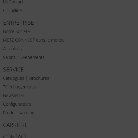
U|Contact
C|Logline
ENTREPRISE
Notre Société
METZ CONNECT dans le monde
Actualités
Salons | Évènements
SERVICE
Catalogues | Brochures
Téléchargements
Newsletter
Configurateurs
Product warning
CARRIÈRE
CONTACT