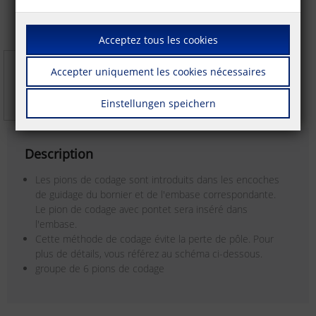
Acceptez tous les cookies
Accepter uniquement les cookies nécessaires
Einstellungen speichern
Description
Les pions de codage sont introduits dans les encoches
de guidage du bornier et de l'embase correspondante.
Le pion de codage avec pontet sera inséré dans
l'embase.
Cette méthode de codage évite la perte de pôle. Pour
plus de détails, vous référez au schéma ci-dessous.
groupe de 6 pions de codage