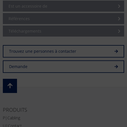
Est un accessoire de
Références
Téléchargements
Trouvez une personnes à contacter
Demande
PRODUITS
P|Cabling
U|Contact