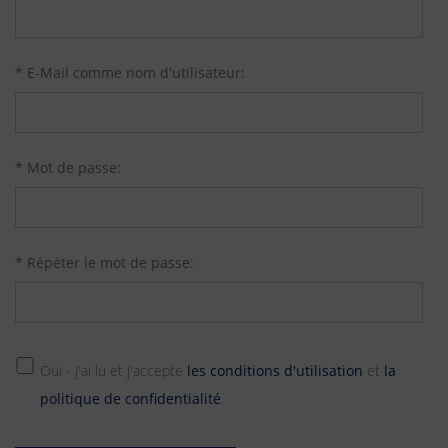
* E-Mail comme nom d'utilisateur:
* Mot de passe:
* Répéter le mot de passe:
Oui - J'ai lu et j'accepte
les conditions d'utilisation
et
la
politique de confidentialité
.