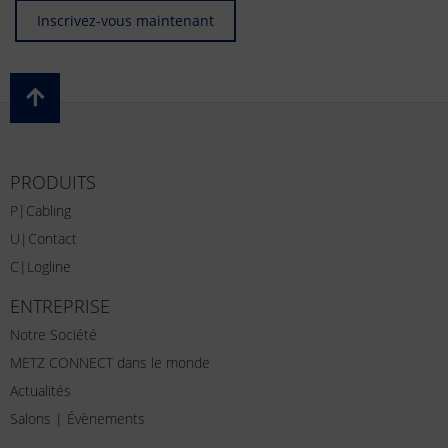
Inscrivez-vous maintenant
PRODUITS
P|Cabling
U|Contact
C|Logline
ENTREPRISE
Notre Société
METZ CONNECT dans le monde
Actualités
Salons | Évènements