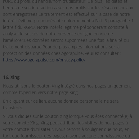
l'URL du profil, du handle/nom d'utilisateur. De plus, les dates et
heures de vos interactions avec nos profils sur les réseaux sociaux
sont enregistrées.Le traitement est effectué sur la base de notre
intérêt légitime prépondérant conformément à l'art. 6 paragraphe 1
lettre f du RGPD. Notre intérêt légitime prépondérant consiste à
analyser le succès de notre présence en ligne en vue de
l'améliorer.Les données seront supprimées une fois la finalité du
traitement disparue.Pour de plus amples informations sur la
protection des données chez Agorapulse, veuillez consulter :
https://www.agorapulse.com/privacy-policy
16. Xing
Nous utilisons le bouton Xing intégré dans nos pages uniquement
comme hyperlien vers notre page Xing.
En cliquant sur ce lien, aucune donnée personnelle ne sera
transférée.
Si vous cliquez sur le bouton Xing lorsque vous êtes connecté(e) à
votre compte Xing, Xing peut attribuer les visites de nos pages à
votre compte d'utilisateur. Nous tenons à souligner que nous, en
tant que fournisseur des pages, n'avons aucune connaissance du