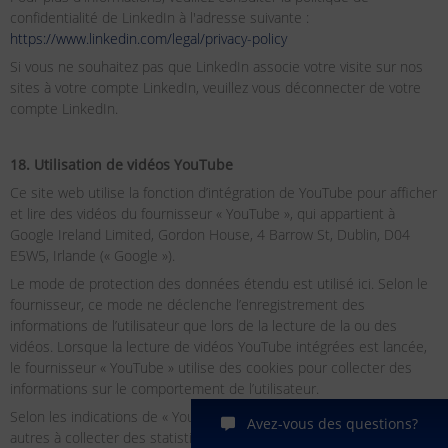
confidentialité de LinkedIn à l'adresse suivante :
https://www.linkedin.com/legal/privacy-policy
Si vous ne souhaitez pas que LinkedIn associe votre visite sur nos
sites à votre compte LinkedIn, veuillez vous déconnecter de votre
compte LinkedIn.
18. Utilisation de vidéos YouTube
Ce site web utilise la fonction d’intégration de YouTube pour afficher
et lire des vidéos du fournisseur « YouTube », qui appartient à
Google Ireland Limited, Gordon House, 4 Barrow St, Dublin, D04
E5W5, Irlande (« Google »).
Le mode de protection des données étendu est utilisé ici. Selon le
fournisseur, ce mode ne déclenche l’enregistrement des
informations de l’utilisateur que lors de la lecture de la ou des
vidéos. Lorsque la lecture de vidéos YouTube intégrées est lancée,
le fournisseur « YouTube » utilise des cookies pour collecter des
informations sur le comportement de l’utilisateur.
Selon les indications de « YouTube », ces cookies servent entre
Avez-vous des questions?
autres à collecter des statistiques vidéo, à améliorer la convivialité