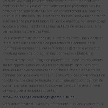
Vous pouvez révoquer votre consentement à tout moment avec
effet pour l’avenir. Pour exercer votre droit de révocation, veuillez
désactiver ce service dans l’« outil de consentement aux cookies »
fourni sur le site Web. Nous avons conclu avec Google un contrat de
sous-traitance pour l’utilisation de Google Analytics, par lequel oblige
Google à protéger les données des visiteurs de notre site et à ne
pas les transmettre à des tiers.
Pour le transfert de données de l’UE vers les États-Unis, Google se
réfère aux clauses standard de protection des données de la
Commission européenne, qui sont censées garantir le respect du
niveau européen de protection des données aux États-Unis.
Comme alternative au plugin de navigateur ou dans les navigateurs
sur les appareils mobiles, veuillez cliquer sur le lien suivant pour
installer un cookie opt-out qui empêchera à l’avenir la collecte de
données par Google Analytics sur ce site Web (ce cookie opt-out ne
fonctionne que dans ce navigateur et uniquement pour ce nom de
domaine, si vous supprimez vos cookies dans ce navigateur, vous
devrez cliquer à nouveau sur ce lien) :
https://tools.google.com/dlpage/gaoptout?hl=de
Vous trouverez de plus amples informations sur Google Analytics 4