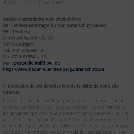
chez METZ CONNECT GmbH est :
Baden-Württemberg Aufsichtsbehörde
Der Landesbeauftragte für den Datenschutz Baden-
Württemberg
Lautenschlagerstraße 20
70173 Stuttgart
Tel. 0711 615541 - 0
Fax: 0711 615541 - 15
Mail:
poststelle(at)lfd.bwl.de
https://www.baden-wuerttemberg.datenschutz.de
7. Protection de vos données lors de la visite de notre site
Internet
Pour des raisons de sécurité et pour protéger la transmission de
contenus confidentiels, tels que, par exemple, les commandes ou
les demandes que vous nous envoyez en tant qu'opérateur du site,
ce site utilise le cryptage SSL ou TLS. Vous pouvez reconnaître une
connexion cryptée au fait que la ligne d'adresse du navigateur passe
de « http:// » à « https:// » et au symbole du cadenas dans la ligne