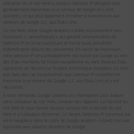
utilisation de ce site Web (y compris l’adresse IP abrégée) sont
généralement transmises à un serveur de Google et y sont
stockées, ce qui peut également entraîner la transmission aux
serveurs de Google LLC. aux États-Unis.
Ce site Web utilise Google Analytics 4 (GA4) exclusivement avec
l’extension « _anonymizeIp() », qui garantit l’anonymisation de
l’adresse IP en la raccourcissant et exclut toute possibilité
d’identification directe des personnes. En raison de l’extension,
votre adresse IP sera préalablement raccourcie par Google au sein
des États membres de l’Union européenne ou dans d’autres États
signataires de l’accord sur l’Espace économique européen. Ce n’est
que dans des cas exceptionnels que l’adresse IP complète est
transmise à un serveur de Google LLC. aux États-Unis et y est
raccourcie.
À notre demande, Google utilisera ces informations pour évaluer
votre utilisation du site Web, compiler des rapports sur l’activité du
site Web et nous fournir d’autres services liés à l’activité du site
Web et à l’utilisation d’Internet. Ce faisant, l’adresse IP transmise par
votre navigateur dans le cadre de Google Analytics 4 (GA4) n’est pas
fusionnée avec d’autres données de Google.