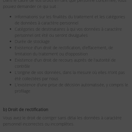
Dans le cadre de vos droits en tant que personne concernée, vous
pouvez demander ce qui suit :
Informations sur les finalités du traitement et les catégories
de données à caractère personnel
Catégories de destinataires à qui vos données à caractère
personnel ont été ou seront divulguées
Durée de stockage
Existence d'un droit de rectification, d'effacement, de
limitation du traitement ou d'opposition
Existence d'un droit de recours auprès de l'autorité de
contrôle
L'origine de vos données, dans la mesure où elles n'ont pas
été collectées par nous
L'existence d'une prise de décision automatisée, y compris le
profilage
b) Droit de rectification
Vous avez le droit de corriger sans délai les données à caractère
personnel incorrectes ou incomplètes.