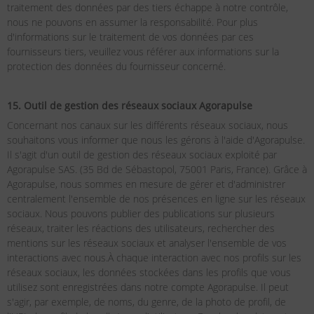
traitement des données par des tiers échappe à notre contrôle,
nous ne pouvons en assumer la responsabilité. Pour plus
d'informations sur le traitement de vos données par ces
fournisseurs tiers, veuillez vous référer aux informations sur la
protection des données du fournisseur concerné.
15. Outil de gestion des réseaux sociaux Agorapulse
Concernant nos canaux sur les différents réseaux sociaux, nous
souhaitons vous informer que nous les gérons à l'aide d'Agorapulse.
Il s'agit d'un outil de gestion des réseaux sociaux exploité par
Agorapulse SAS. (35 Bd de Sébastopol, 75001 Paris, France). Grâce à
Agorapulse, nous sommes en mesure de gérer et d'administrer
centralement l'ensemble de nos présences en ligne sur les réseaux
sociaux. Nous pouvons publier des publications sur plusieurs
réseaux, traiter les réactions des utilisateurs, rechercher des
mentions sur les réseaux sociaux et analyser l'ensemble de vos
interactions avec nous.À chaque interaction avec nos profils sur les
réseaux sociaux, les données stockées dans les profils que vous
utilisez sont enregistrées dans notre compte Agorapulse. Il peut
s'agir, par exemple, de noms, du genre, de la photo de profil, de