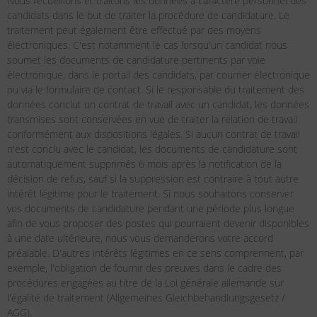
Nous recueillons et traitons les données à caractère personnel des
candidats dans le but de traiter la procédure de candidature. Le
traitement peut également être effectué par des moyens
électroniques. C'est notamment le cas lorsqu'un candidat nous
soumet les documents de candidature pertinents par voie
électronique, dans le portail des candidats, par courrier électronique
ou via le formulaire de contact. Si le responsable du traitement des
données conclut un contrat de travail avec un candidat, les données
transmises sont conservées en vue de traiter la relation de travail
conformément aux dispositions légales. Si aucun contrat de travail
n'est conclu avec le candidat, les documents de candidature sont
automatiquement supprimés 6 mois après la notification de la
décision de refus, sauf si la suppression est contraire à tout autre
intérêt légitime pour le traitement. Si nous souhaitons conserver
vos documents de candidature pendant une période plus longue
afin de vous proposer des postes qui pourraient devenir disponibles
à une date ultérieure, nous vous demanderons votre accord
préalable. D'autres intérêts légitimes en ce sens comprennent, par
exemple, l'obligation de fournir des preuves dans le cadre des
procédures engagées au titre de la Loi générale allemande sur
l'égalité de traitement (Allgemeines Gleichbehandlungsgesetz /
AGG).