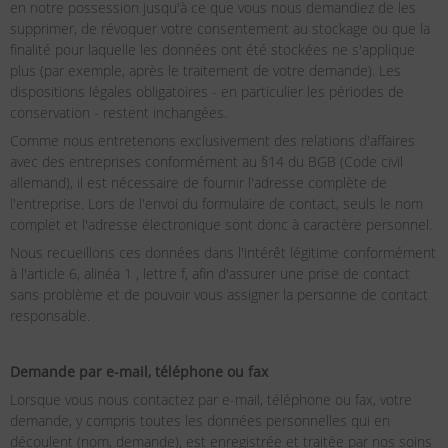
en notre possession jusqu'à ce que vous nous demandiez de les
supprimer, de révoquer votre consentement au stockage ou que la
finalité pour laquelle les données ont été stockées ne s'applique
plus (par exemple, après le traitement de votre demande). Les
dispositions légales obligatoires - en particulier les périodes de
conservation - restent inchangées.
Comme nous entretenons exclusivement des relations d'affaires
avec des entreprises conformément au §14 du BGB (Code civil
allemand), il est nécessaire de fournir l'adresse complète de
l'entreprise. Lors de l'envoi du formulaire de contact, seuls le nom
complet et l'adresse électronique sont donc à caractère personnel.
Nous recueillons ces données dans l'intérêt légitime conformément
à l'article 6, alinéa 1 , lettre f, afin d'assurer une prise de contact
sans problème et de pouvoir vous assigner la personne de contact
responsable.
Demande par e-mail, téléphone ou fax
Lorsque vous nous contactez par e-mail, téléphone ou fax, votre
demande, y compris toutes les données personnelles qui en
découlent (nom, demande), est enregistrée et traitée par nos soins