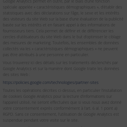
Google Analytics permet en outre, par le biais d’une fonction
spéciale appelée « caractéristiques démographiques », d’établir des
statistiques avec des déclarations sur l’âge, le sexe et les intérêts
des visiteurs du site Web sur la base d’une évaluation de la publicité
basée sur les intérêts et en faisant appel à des informations de
fournisseurs tiers. Cela permet de définir et de différencier les
cercles d’utilisateurs du site Web dans le but d’optimiser le ciblage
des mesures de marketing. Toutefois, les ensembles de données
collectés via les « caractéristiques démographiques » ne peuvent
pas être attribués à une personne en particulier.
Vous trouverez ici des détails sur les traitements déclenchés par
Google Analytics et sur la manière dont Google traite les données
des sites Web :
https://policies.google.com/technologies/partner-sites
Toutes les opérations décrites ci-dessus, en particulier l’installation
de cookies Google Analytics pour la lecture d’informations sur
l’appareil utilisé, ne seront effectuées que si vous nous avez donné
votre consentement exprès conformément à l’art. 6 al. 1 point a)
RGPD. Sans ce consentement, l’utilisation de Google Analytics est
suspendue pendant votre visite sur le site.