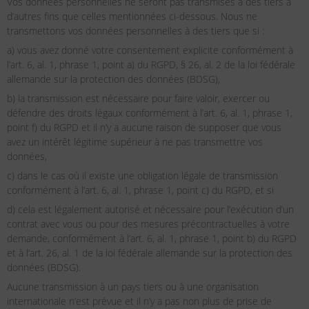
Vos données personnelles ne seront pas transmises à des tiers à
d’autres fins que celles mentionnées ci-dessous. Nous ne
transmettons vos données personnelles à des tiers que si :
a) vous avez donné votre consentement explicite conformément à
l’art. 6, al. 1, phrase 1, point a) du RGPD, § 26, al. 2 de la loi fédérale
allemande sur la protection des données (BDSG),
b) la transmission est nécessaire pour faire valoir, exercer ou
défendre des droits légaux conformément à l’art. 6, al. 1, phrase 1,
point f) du RGPD et il n’y a aucune raison de supposer que vous
avez un intérêt légitime supérieur à ne pas transmettre vos
données,
c) dans le cas où il existe une obligation légale de transmission
conformément à l’art. 6, al. 1, phrase 1, point c) du RGPD, et si
d) cela est légalement autorisé et nécessaire pour l’exécution d’un
contrat avec vous ou pour des mesures précontractuelles à votre
demande, conformément à l’art. 6, al. 1, phrase 1, point b) du RGPD
et à l’art. 26, al. 1 de la loi fédérale allemande sur la protection des
données (BDSG).
Aucune transmission à un pays tiers ou à une organisation
internationale n’est prévue et il n’y a pas non plus de prise de