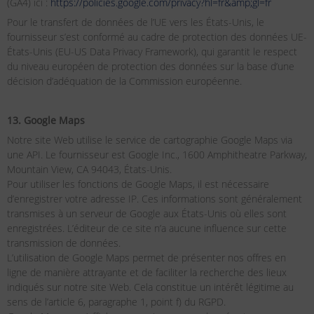
(GA4) ici :
https://policies.google.com/privacy?hl=fr&amp;gl=fr
Pour le transfert de données de l’UE vers les États-Unis, le
fournisseur s’est conformé au cadre de protection des données UE-
États-Unis (EU-US Data Privacy Framework), qui garantit le respect
du niveau européen de protection des données sur la base d’une
décision d’adéquation de la Commission européenne.
13. Google Maps
Notre site Web utilise le service de cartographie Google Maps via
une API. Le fournisseur est Google Inc., 1600 Amphitheatre Parkway,
Mountain View, CA 94043, États-Unis.
Pour utiliser les fonctions de Google Maps, il est nécessaire
d’enregistrer votre adresse IP. Ces informations sont généralement
transmises à un serveur de Google aux États-Unis où elles sont
enregistrées. L’éditeur de ce site n’a aucune influence sur cette
transmission de données.
L’utilisation de Google Maps permet de présenter nos offres en
ligne de manière attrayante et de faciliter la recherche des lieux
indiqués sur notre site Web. Cela constitue un intérêt légitime au
sens de l’article 6, paragraphe 1, point f) du RGPD.