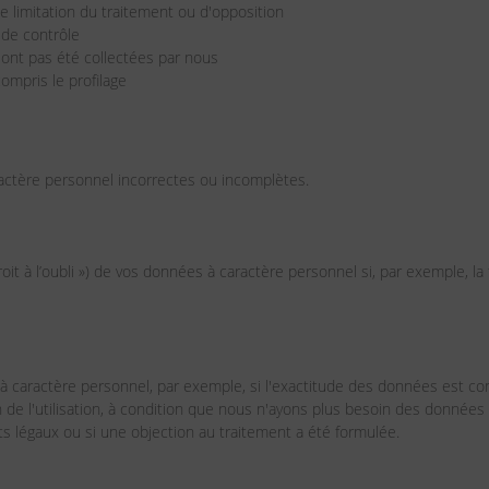
de limitation du traitement ou d'opposition
 de contrôle
'ont pas été collectées par nous
ompris le profilage
ractère personnel incorrectes ou incomplètes.
it à l’oubli ») de vos données à caractère personnel si, par exemple, la f
à caractère personnel, par exemple, si l'exactitude des données est cont
 de l'utilisation, à condition que nous n'ayons plus besoin des données
ts légaux ou si une objection au traitement a été formulée.