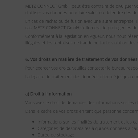
METZ CONNECT GmbH peut être contraint de divulguer vos 
d’utiliser vos données pour faire valoir ou défendre des dro
En cas de rachat ou de fusion avec une autre entreprise, 
cas, METZ CONNECT GmbH s’efforcera de protéger les d
Conformément à la législation en vigueur, nous nous réserv
illégales et les tentatives de fraude ou toute violation d
6. Vos droits en matière de traitement de vos données
Pour exercer vos droits, veuillez contacter le bureau re
La légalité du traitement des données effectué jusqu'au m
a) Droit à l'information
Vous avez le droit de demander des informations sur les 
Dans le cadre de vos droits en tant que personne concern
Informations sur les finalités du traitement et les 
Catégories de destinataires à qui vos données à ca
Durée de stockage