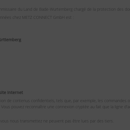
ommissaire du Land de Bade-Wurtemberg chargé de la protection des donn
es données chez METZ CONNECT GmbH est :
ürttemberg
site Internet
ssion de contenus confidentiels, tels que, par exemple, les commandes
. Vous pouvez reconnaître une connexion cryptée au fait que la ligne d'ad
e vous nous transmettez ne peuvent pas être lues par des tiers.