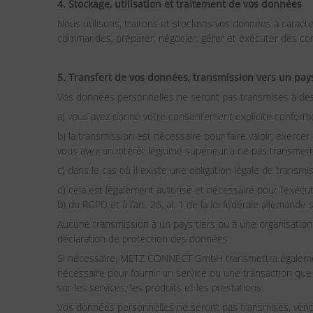
4. Stockage, utilisation et traitement de vos données
Nous utilisons, traitons et stockons vos données à cara
commandes, préparer, négocier, gérer et exécuter des con
5. Transfert de vos données, transmission vers un pays
Vos données personnelles ne seront pas transmises à des 
a) vous avez donné votre consentement explicite conformémen
b) la transmission est nécessaire pour faire valoir, exerce
vous avez un intérêt légitime supérieur à ne pas transmet
c) dans le cas où il existe une obligation légale de transmis
d) cela est légalement autorisé et nécessaire pour l’exécu
b) du RGPD et à l’art. 26, al. 1 de la loi fédérale allemand
Aucune transmission à un pays tiers ou à une organisation i
déclaration de protection des données.
Si nécessaire, METZ CONNECT GmbH transmettra également d
nécessaire pour fournir un service ou une transaction qu
sur les services, les produits et les prestations.
Vos données personnelles ne seront pas transmises, vendu