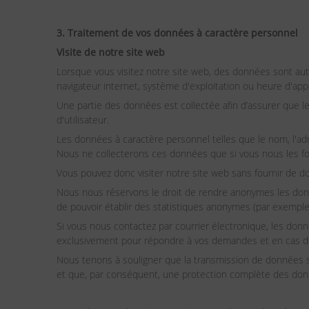
3. Traitement de vos données à caractère personnel
Visite de notre site web
Lorsque vous visitez notre site web, des données sont au
navigateur internet, système d'exploitation ou heure d'a
Une partie des données est collectée afin d’assurer que le
d'utilisateur.
Les données à caractère personnel telles que le nom, l'adr
Nous ne collecterons ces données que si vous nous les fou
Vous pouvez donc visiter notre site web sans fournir de d
Nous nous réservons le droit de rendre anonymes les donn
de pouvoir établir des statistiques anonymes (par exemple 
Si vous nous contactez par courrier électronique, les d
exclusivement pour répondre à vos demandes et en cas d
Nous tenons à souligner que la transmission de données s
et que, par conséquent, une protection complète des donné