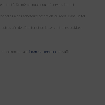
e autorité. De même, nous nous réservons le droit
onnelles à des acheteurs potentiels ou réels. Dans un tel
utres afin de détecter et de lutter contre les activités
ier électronique à
info@metz-connect.com
suffit.