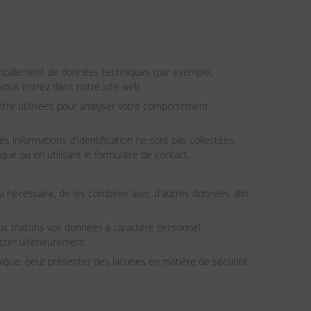
incipalement de données techniques (par exemple,
vous entrez dans notre site web.
 être utilisées pour analyser votre comportement
s informations d'identification ne sont pas collectées.
e ou en utilisant le formulaire de contact.
i nécessaire, de les combiner avec d'autres données afin
us traitons vos données à caractère personnel
ter ultérieurement.
nique, peut présenter des lacunes en matière de sécurité