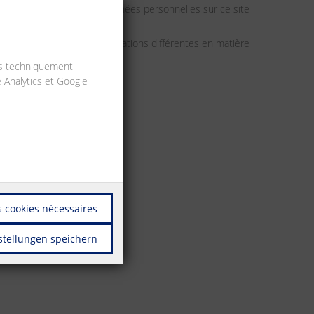
NECT GmbH traite les données personnelles sur ce site
onfidentialité. Des réglementations différentes en matière
ies techniquement
e Analytics et Google
 cookies nécessaires
stellungen speichern