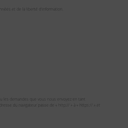
ées et de la liberté d'information.
 ou les demandes que vous nous envoyez en tant
resse du navigateur passe de « http:// » à « https:// » et