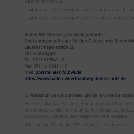
autorité de contrôle.
L'autorité de contrôle responsable de notre site est le c
L'autorité de contrôle responsable de la protection d
Baden-Württemberg Aufsichtsbehörde
Der Landesbeauftragte für den Datenschutz Baden-W
Lautenschlagerstraße 20
70173 Stuttgart
Tel. 0711 615541 - 0
Fax: 0711 615541 - 15
Mail:
poststelle(at)lfd.bwl.de
https://www.baden-wuerttemberg.datenschutz.de
7. Protection de vos données lors de la visite de notre 
Pour des raisons de sécurité et pour protéger la transmi
qu'opérateur du site, ce site utilise le cryptage SSL ou TLS
au symbole du cadenas dans la ligne de votre navigateur.
Si le cryptage SSL ou bien TLS est activé, les données qu