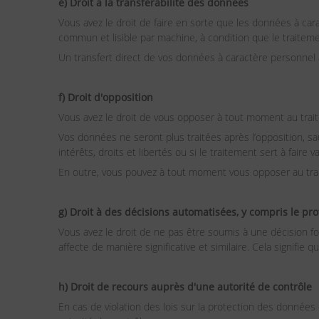
e) Droit à la transférabilité des données
Vous avez le droit de faire en sorte que les données à ca
commun et lisible par machine, à condition que le traiteme
Un transfert direct de vos données à caractère personnel
f) Droit d'opposition
Vous avez le droit de vous opposer à tout moment au trait
Vos données ne seront plus traitées après l’opposition, sa
intérêts, droits et libertés ou si le traitement sert à faire 
En outre, vous pouvez à tout moment vous opposer au trai
g) Droit à des décisions automatisées, y compris le pro
Vous avez le droit de ne pas être soumis à une décision fo
affecte de manière significative et similaire. Cela signifie
h) Droit de recours auprès d'une autorité de contrôle
En cas de violation des lois sur la protection des données