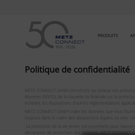
PRODUITS
AP
Politique de confidentialité
METZ CONNECT GmbH prend très au sérieux vos préoccupati
données (RGPD), de la nouvelle loi fédérale sur la protec
échéant, les dispositions d'autres réglementations appli
METZ CONNECT GmbH traite les données que vous fournissez
toujours dans le cadre des dispositions légales ou avec 
La protection de la vie privée est essentielle pour l’ave
déclaration de protection des données, METZ CONNECT Gmb