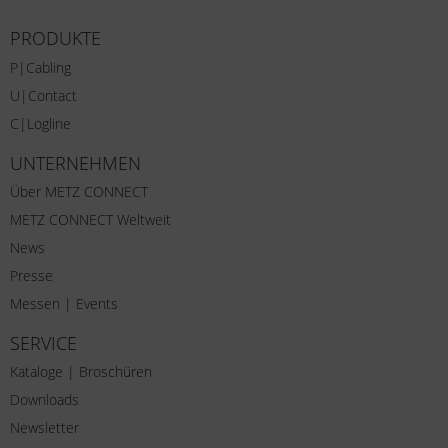
PRODUKTE
P|Cabling
U|Contact
C|Logline
UNTERNEHMEN
Über METZ CONNECT
METZ CONNECT Weltweit
News
Presse
Messen | Events
SERVICE
Kataloge | Broschüren
Downloads
Newsletter