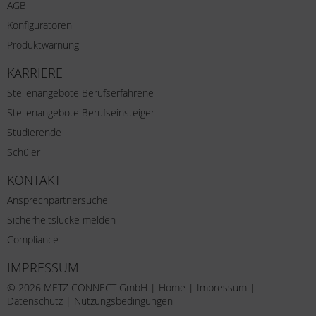
AGB
Konfiguratoren
Produktwarnung
KARRIERE
Stellenangebote Berufserfahrene
Stellenangebote Berufseinsteiger
Studierende
Schüler
KONTAKT
Ansprechpartnersuche
Sicherheitslücke melden
Compliance
IMPRESSUM
© 2026 METZ CONNECT GmbH |
Home
|
Impressum
|
Datenschutz
|
Nutzungsbedingungen