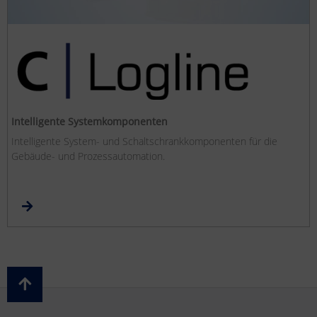
Intelligente Systemkomponenten
Intelligente System- und Schaltschrankkomponenten für die
Gebäude- und Prozessautomation.