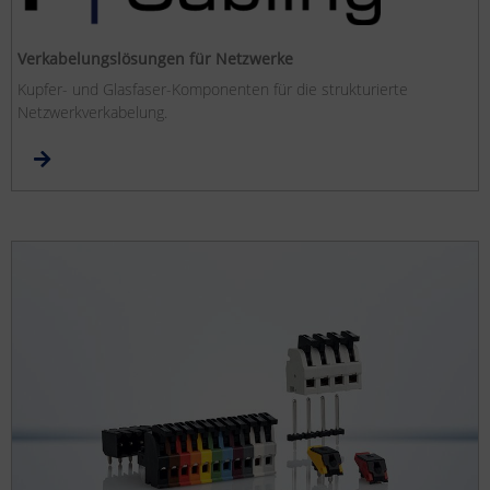
Verkabelungslösungen für Netzwerke
Kupfer- und Glasfaser-Komponenten für die strukturierte
Netzwerkverkabelung.