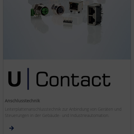
Anschlusstechnik
Leiterplattenanschlusstechnik zur Anbindung von Geräten und
Steuerungen in der Gebäude- und Industrieautomation.