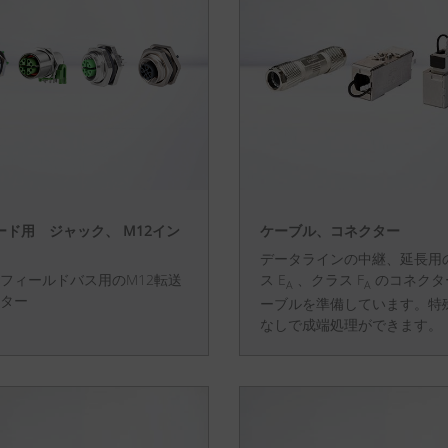
ボード用 ジャック、 M12イン
ケーブル、コネクター
データラインの中継、延長用
フィールドバス用のM12転送
ス E
、クラス F
のコネクタ
A
A
ター
ーブルを準備しています。特
なしで成端処理ができます。