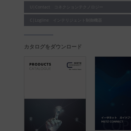
U|Contact コネクションテクノロジー
C|Logline インテリジェント制御機器
カタログをダウンロード