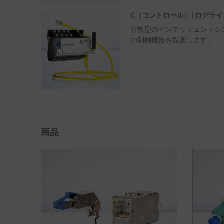
C（コントロール）|ログライ
分散型のインテリジェントシ
の制御機器を提案します。
商品