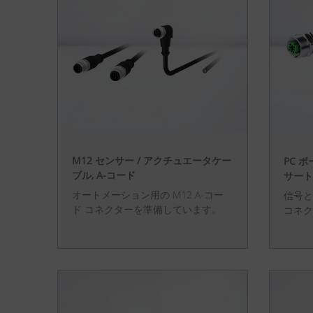
M12 センサー / アクチュエータケー
PC 
ブル, A-コード
サート
オートメーション用の M12 A-コー
信号と
ド コネクターを準備しています。
コネク