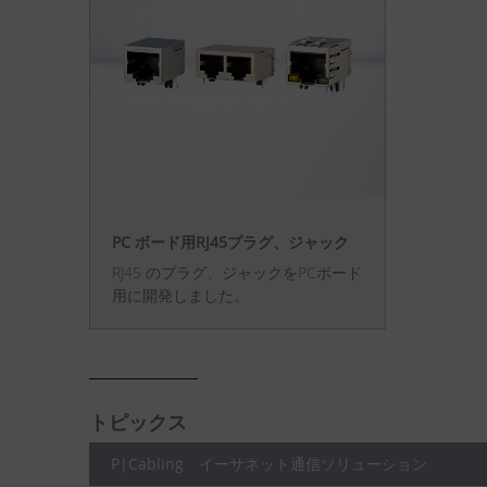
PC ボード用RJ45プラグ、ジャック
RJ45 のプラグ、ジャックをPCボード
用に開発しました。
トピックス
P|Cabling イーサネット通信ソリューション