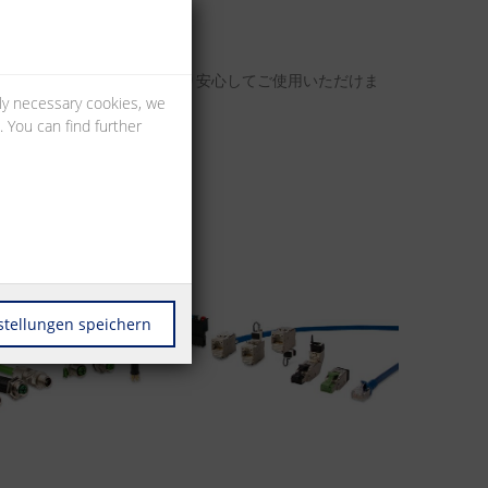
また国際規格にも準じており安心してご使用いただけま
lly necessary cookies, we
 You can find further
stellungen speichern