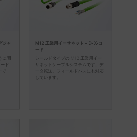
グジャ
M12 工業用イーサネット – D- X-コ
ード
うに開
シールドタイプの M12 工業用イー
コード
サネットケーブルシステムです。デ
ーで
ータ転送、フィールドバスにも対応
しています。