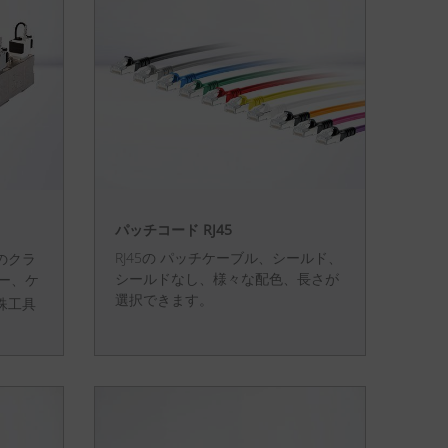
パッチコード RJ45
RJ45の パッチケーブル、シールド、
のクラ
シールドなし、様々な配色、長さが
ー、ケ
選択できます。
殊工具