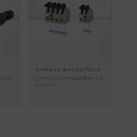
イーサネット ターミナルブロック
水ハウジ
イーサネットデータ転送用ターミナ
ルブロック。