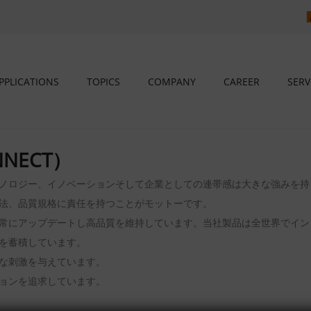
PPLICATIONS
TOPICS
COMPANY
CAREER
SERV
NECT）
ノロジー、イノベーションそして企業としての連帯感は大きな強みを持
法、品質規格に責任を持つことがモットーです。
常にアップデートし高品質を維持しています。当社製品は全世界でイン
を蓄積しています。
な刺激を与えています。
ョンを追求しています。