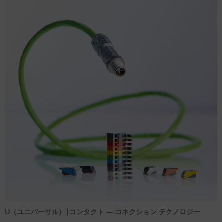
U（ユニバーサル）|コンタクト ― コネクション テクノロジー