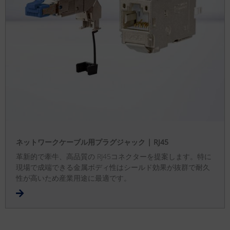
ネットワークケーブル用プラグジャック | RJ45
革新的で牽牛、高品質の RJ45コネクターを提案します。特に
現場で成端できる金属ボディ性はシールド効果が抜群で耐久
性が高いため産業用途に最適です。