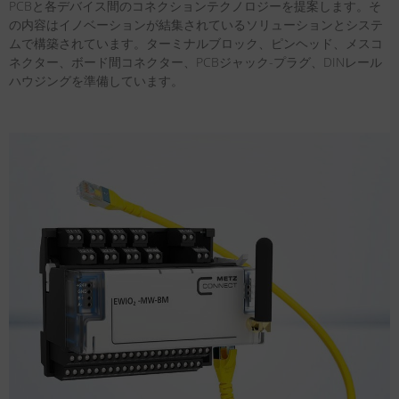
PCBと各デバイス間のコネクションテクノロジーを提案します。そ
の内容はイノベーションが結集されているソリューションとシステ
ムで構築されています。ターミナルブロック、ピンヘッド、メスコ
ネクター、ボード間コネクター、PCBジャック-プラグ、DINレール
ハウジングを準備しています。