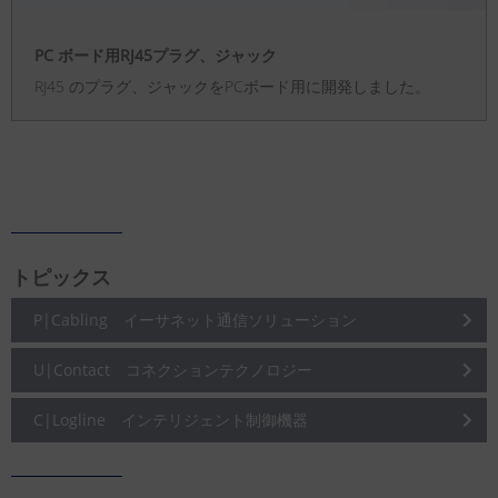
PC ボード用RJ45プラグ、ジャック
RJ45 のプラグ、ジャックをPCボード用に開発しました。
トピックス
P|Cabling イーサネット通信ソリューション
U|Contact コネクションテクノロジー
C|Logline インテリジェント制御機器