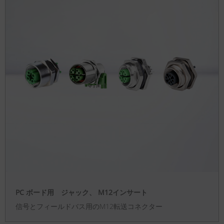
PC ボード用 ジャック、 M12インサート
信号とフィールドバス用のM12転送コネクター