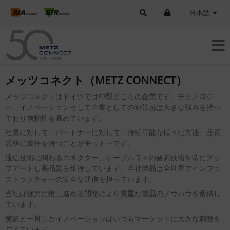
|
日本語
メッツコネクト（METZ CONNECT）
メッツコネクトはドイツでは中堅どころの企業です。テクノロジ
ー、イノベーションそして企業としての連帯感は大きな強みを持っ
ており信頼性を高めています。
社員に対して、パートナーに対して、持続可能な様々な方法、品質
規格に責任を持つことがモットーです。
通信技術に関わるコネクター、ケーブル等々の要素技術を常にアッ
プデートし高品質を維持しています。当社製品は全世界でインフラ
ストラクチャーの安全な通信を担っています。
当社は強力に推し進める開発により貴重な製品のノウハウを蓄積し
ています。
実績と一貫したイノベーションはいつもマーケットに大きな刺激を
与えています。