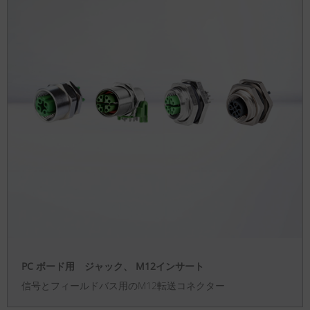
PC ボード用 ジャック、 M12インサート
信号とフィールドバス用のM12転送コネクター