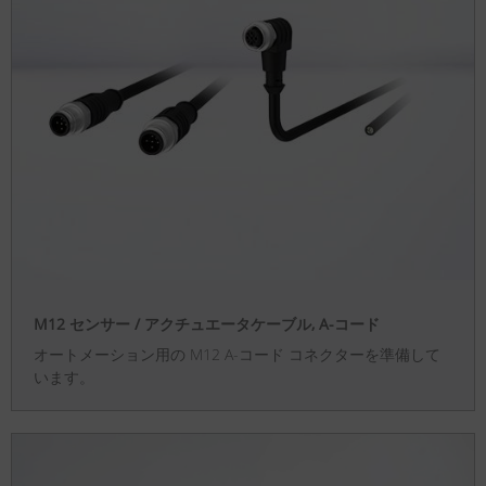
M12 センサー / アクチュエータケーブル, A-コード
オートメーション用の M12 A-コード コネクターを準備して
います。