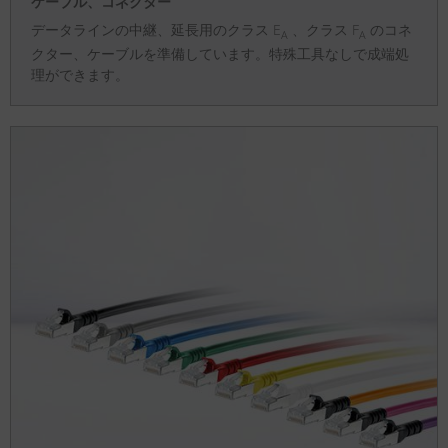
ケーブル、コネクター
データラインの中継、延長用のクラス E
、クラス F
のコネ
A
A
クター、ケーブルを準備しています。特殊工具なしで成端処
理ができます。