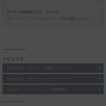
PC ボード用RJ45プラグ、ジャック
RJ45 のプラグ、ジャックをPCボード用に開発しました。
トピックス
P|Cabling イーサネット通信ソリューション
U|Contact コネクションテクノロジー
C|Logline インテリジェント制御機器