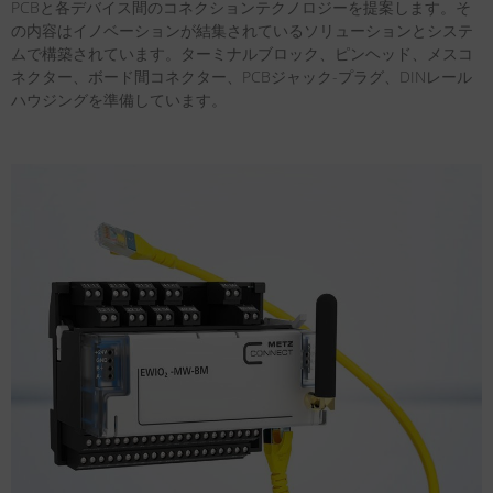
PCBと各デバイス間のコネクションテクノロジーを提案します。そ
の内容はイノベーションが結集されているソリューションとシステ
ムで構築されています。ターミナルブロック、ピンヘッド、メスコ
ネクター、ボード間コネクター、PCBジャック-プラグ、DINレール
ハウジングを準備しています。