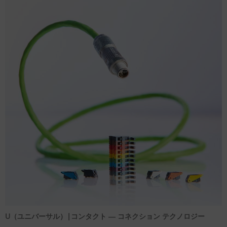
U（ユニバーサル）|コンタクト ― コネクション テクノロジー