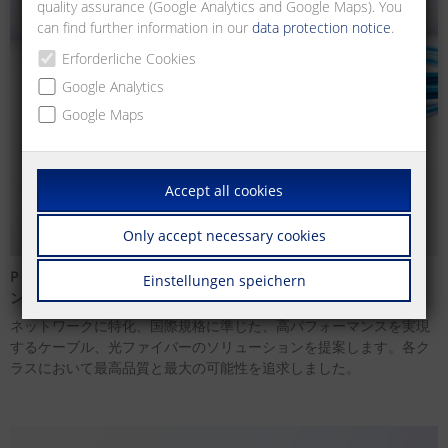
quality assurance (Google Analytics and Google Maps). You
can find further information in our
data protection notice
.
Erforderliche Cookies
Google Analytics
Google Maps
Accept all cookies
Only accept necessary cookies
P（プロミス）|ケーブル ― ネットワークのケーブルソリューショ
Einstellungen speichern
ン
ネットワークに特化、国際規格に準じた、高パフォーマンスを実現
するケーブル、光ファイバーのソリューションを提案します。各ク
ラスにおいて最高品質と最大の可能性を追求しました。