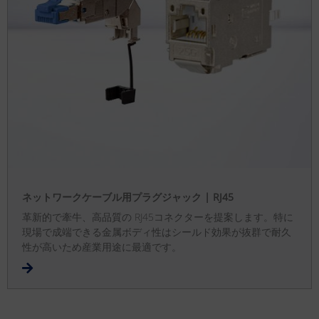
ネットワークケーブル用プラグジャック | RJ45
革新的で牽牛、高品質の RJ45コネクターを提案します。特に
現場で成端できる金属ボディ性はシールド効果が抜群で耐久
性が高いため産業用途に最適です。