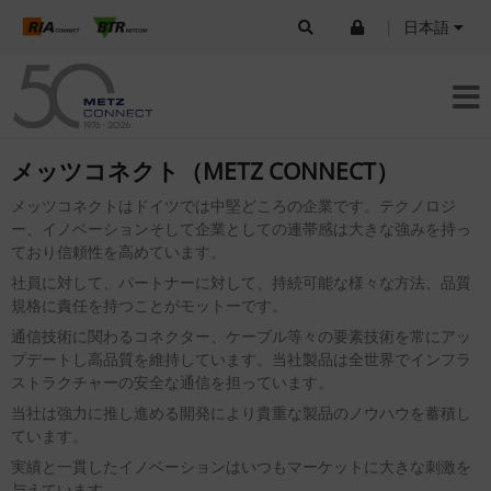
|
日本語
メッツコネクト（METZ CONNECT）
メッツコネクトはドイツでは中堅どころの企業です。テクノロジ
ー、イノベーションそして企業としての連帯感は大きな強みを持っ
ており信頼性を高めています。
社員に対して、パートナーに対して、持続可能な様々な方法、品質
規格に責任を持つことがモットーです。
通信技術に関わるコネクター、ケーブル等々の要素技術を常にアッ
プデートし高品質を維持しています。当社製品は全世界でインフラ
ストラクチャーの安全な通信を担っています。
当社は強力に推し進める開発により貴重な製品のノウハウを蓄積し
ています。
実績と一貫したイノベーションはいつもマーケットに大きな刺激を
与えています。