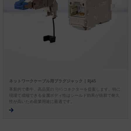
ネットワークケーブル用プラグジャック | RJ45
革新的で牽牛、高品質の RJ45コネクターを提案します。特に
現場で成端できる金属ボディ性はシールド効果が抜群で耐久
性が高いため産業用途に最適です。