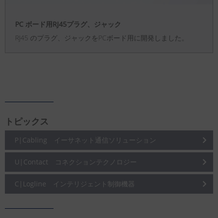
PC ボード用RJ45プラグ、ジャック
RJ45 のプラグ、ジャックをPCボード用に開発しました。
トピックス
P|Cabling イーサネット通信ソリューション
U|Contact コネクションテクノロジー
C|Logline インテリジェント制御機器