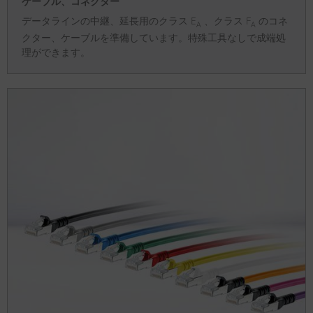
ケーブル、コネクター
データラインの中継、延長用のクラス E
、クラス F
のコネ
A
A
クター、ケーブルを準備しています。特殊工具なしで成端処
理ができます。