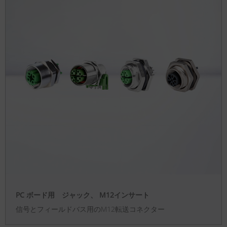
PC ボード用 ジャック、 M12インサート
信号とフィールドバス用のM12転送コネクター