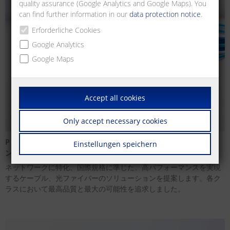
quality assurance (Google Analytics and Google Maps). You
can find further information in our
data protection notice
.
Erforderliche Cookies
Google Analytics
Google Maps
Accept all cookies
Only accept necessary cookies
P（プロミス）|ケーブル ― ネットワークのケーブルソリューショ
Einstellungen speichern
ン
ネットワークに特化、国際規格に準じた、高パフォーマンスを実現
するケーブル、光ファイバーのソリューションを提案します。各ク
ラスにおいて最高品質と最大の可能性を追求しました。