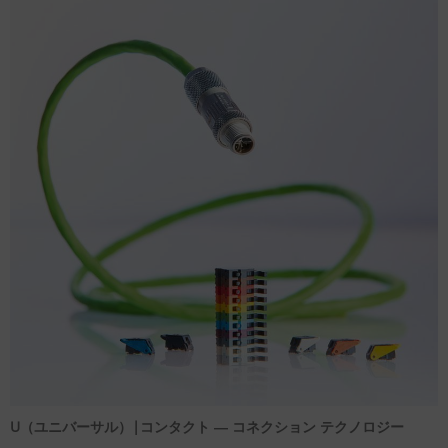
U（ユニバーサル）|コンタクト ― コネクション テクノロジー