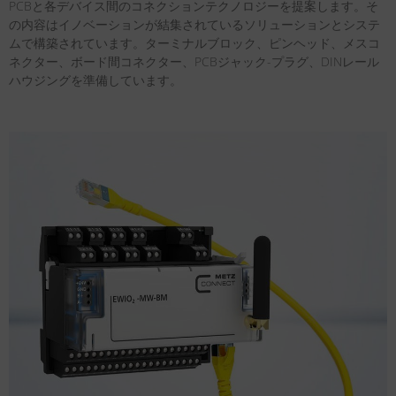
PCBと各デバイス間のコネクションテクノロジーを提案します。そ
の内容はイノベーションが結集されているソリューションとシステ
ムで構築されています。ターミナルブロック、ピンヘッド、メスコ
ネクター、ボード間コネクター、PCBジャック-プラグ、DINレール
ハウジングを準備しています。