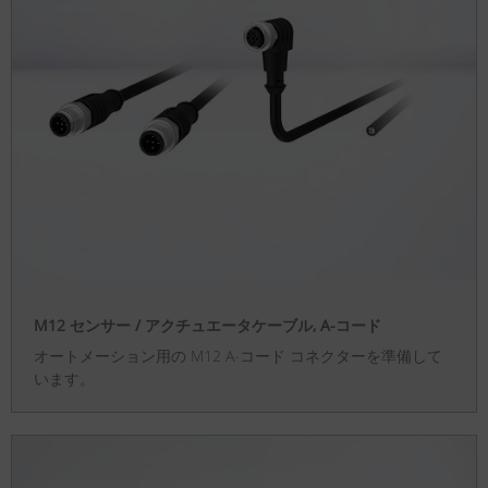
M12 センサー / アクチュエータケーブル, A-コード
オートメーション用の M12 A-コード コネクターを準備して
います。