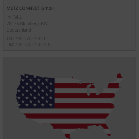
METZ CONNECT GmbH
Im Tal 2
78176 Blumberg, BW
Deutschland
Tel.: +49 7702 533-0
Fax: +49 7702 533-433