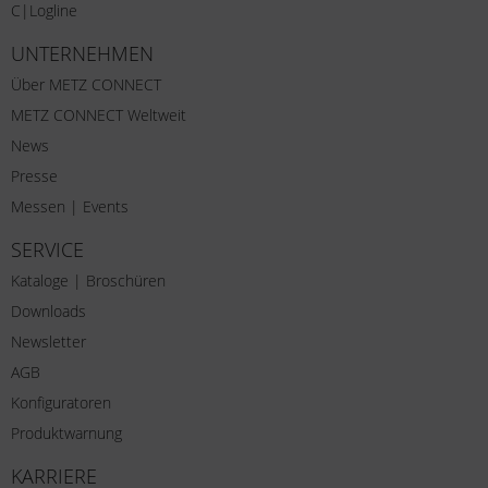
C|Logline
UNTERNEHMEN
Über METZ CONNECT
METZ CONNECT Weltweit
News
Presse
Messen | Events
SERVICE
Kataloge | Broschüren
Downloads
Newsletter
AGB
Konfiguratoren
Produktwarnung
KARRIERE