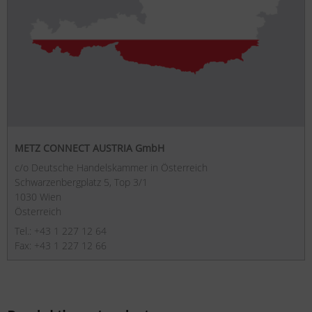
METZ CONNECT AUSTRIA GmbH
c/o Deutsche Handelskammer in Österreich
Schwarzenbergplatz 5, Top 3/1
1030 Wien
Österreich
Tel.: +43 1 227 12 64
Fax: +43 1 227 12 66