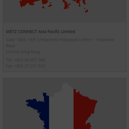
METZ CONNECT Asia Pacific Limited
Suite 1803, 18/F, Chinachem Hollywood Centre 1 Hollywood
Road
Central Hong Kong
Tel.: +852 26 027 300
Fax: +852 27 257 522