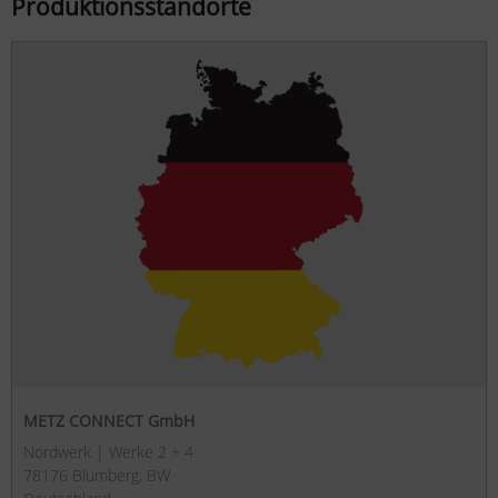
Produktionsstandorte
METZ CONNECT GmbH
Nordwerk | Werke 2 + 4
78176 Blumberg, BW