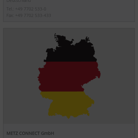
Deutschland
Tel.: +49 7702 533-0
Fax: +49 7702 533-433
METZ CONNECT GmbH