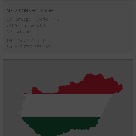
METZ CONNECT GmbH
Ottilienweg 9 | Werke 1 + 3
78176 Blumberg, BW
Deutschland
Tel.: +49 7702 533-0
Fax: +49 7702 533-433