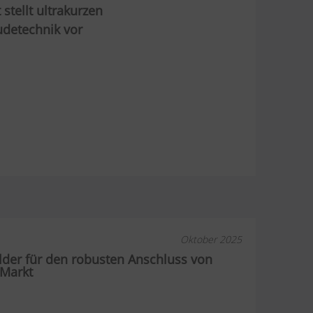
stellt ultrakurzen
udetechnik vor
Oktober 2025
lder für den robusten Anschluss von
 Markt