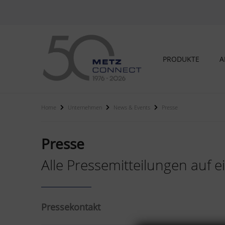
PRODUKTE
A
Home
Unternehmen
News & Events
Presse
Presse
Alle Pressemitteilungen auf e
Pressekontakt