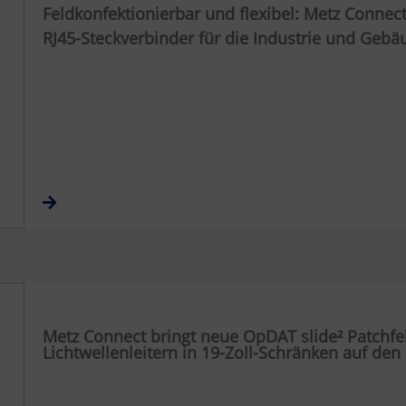
Feldkonfektionierbar und flexibel: Metz Connect 
RJ45-Steckverbinder für die Industrie und Gebä
Metz Connect bringt neue OpDAT slide² Patchfe
Lichtwellenleitern in 19-Zoll-Schränken auf den