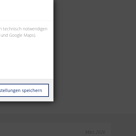
en technisch notwendigen
s und Google Maps).
stellungen speichern
März 2026