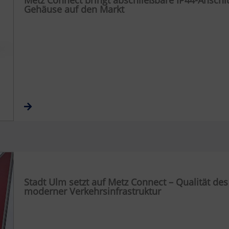
Metz Connect bringt abschließbare IP44-Anschl
Gehäuse auf den Markt
Stadt Ulm setzt auf Metz Connect – Qualität d
moderner Verkehrsinfrastruktur