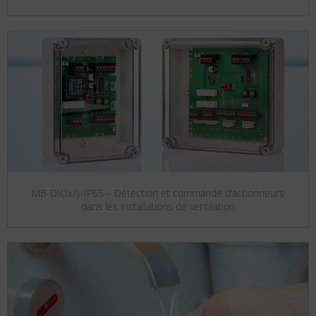
MB-DIOx/y-IP65 – Détection et commande d’actionneurs
dans les installations de ventilation