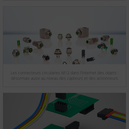
Les connecteurs circulaires M12 dans l’Internet des objets :
désormais aussi au niveau des capteurs et des actionneurs