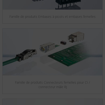
Famille de produits Embases à picots et embases femelles
Famille de produits Connecteurs femelles pour CI /
connecteur mâle RJ