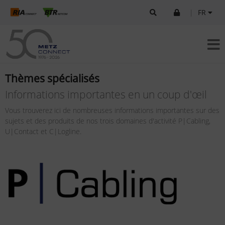
|
FR
Thèmes spécialisés
Informations importantes en un coup d'œil
Vous trouverez ici de nombreuses informations importantes sur des
sujets et des produits de nos trois domaines d'activité P|Cabling,
U|Contact et C|Logline.