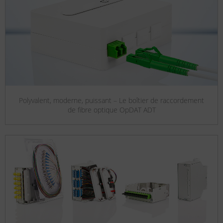
Polyvalent, moderne, puissant – Le boîtier de raccordement
de fibre optique OpDAT ADT