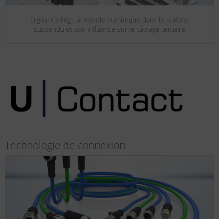
Digital Ceiling : le monde numérique dans le plafond
suspendu et son influence sur le câblage tertiaire
Technologie de connexion