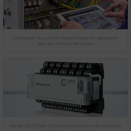
Composants du système intelligents pour les applications
dans des armoires électriques
BACnet MS/TP Multi E/S pour l’automatisation des bâtiments,