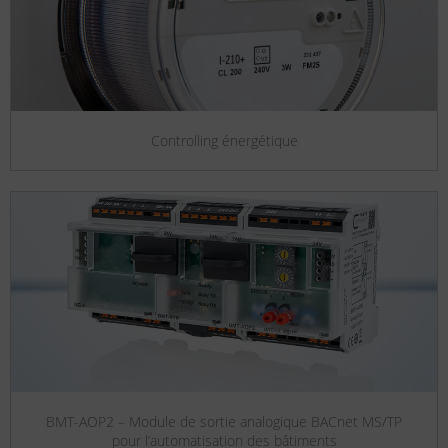
Controlling énergétique
BMT-AOP2 – Module de sortie analogique BACnet MS/TP
pour l’automatisation des bâtiments