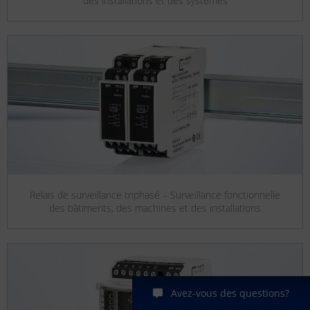
des installations et des systèmes
Relais de surveillance triphasé – Surveillance fonctionnelle
des bâtiments, des machines et des installations
Avez-vous des questions?