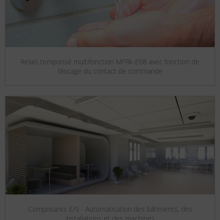
Relais temporisé multifonction MFRk-E08 avec fonction de
blocage du contact de commande
Composants E/S - Automatisation des bâtiments, des
installations et des machines