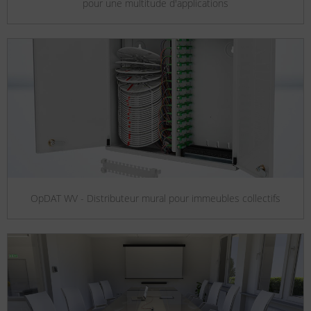
pour une multitude d'applications
OpDAT WV - Distributeur mural pour immeubles collectifs