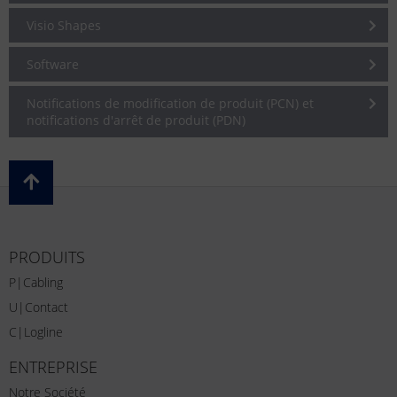
Visio Shapes
Software
Notifications de modification de produit (PCN) et
notifications d'arrêt de produit (PDN)
PRODUITS
P|Cabling
U|Contact
C|Logline
ENTREPRISE
Notre Société