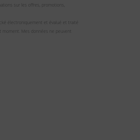
ions sur les offres, promotions,
ké électroniquement et évalué et traité
 tout moment. Mes données ne peuvent