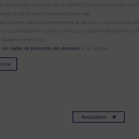
suis d'accord que désormais METZ CONNECT GmbH m'envoie des informat
tations et autres sujets intéressants par e-mail.
uis conscient que mon comportement de données / utilisateurs est stoc
 le but d'améliorer le service client et que je peux me désinscrire à
 divulguées à des tiers.
lu
les règles de protection des données
et les accepte.
scrire
Annulation