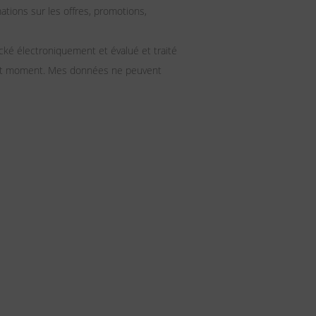
ions sur les offres, promotions,
ké électroniquement et évalué et traité
 tout moment. Mes données ne peuvent