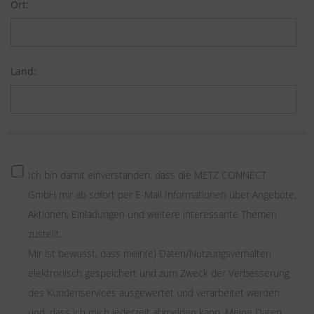
Ort:
Land:
Ich bin damit einverstanden, dass die METZ CONNECT
GmbH mir ab sofort per E-Mail Informationen über Angebote,
Aktionen, Einladungen und weitere interessante Themen
zustellt.
Mir ist bewusst, dass mein(e) Daten/Nutzungsverhalten
elektronisch gespeichert und zum Zweck der Verbesserung
des Kundenservices ausgewertet und verarbeitet werden
und, dass ich mich jederzeit abmelden kann. Meine Daten