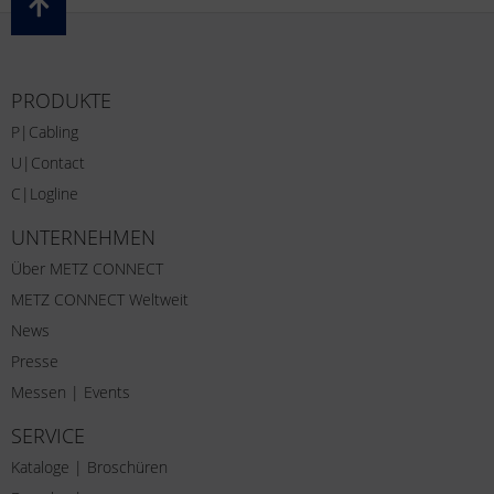
PRODUKTE
P|Cabling
U|Contact
C|Logline
UNTERNEHMEN
Über METZ CONNECT
METZ CONNECT Weltweit
News
Presse
Messen | Events
SERVICE
Kataloge | Broschüren