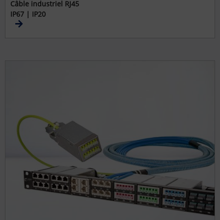
Câble industriel RJ45
IP67 | IP20