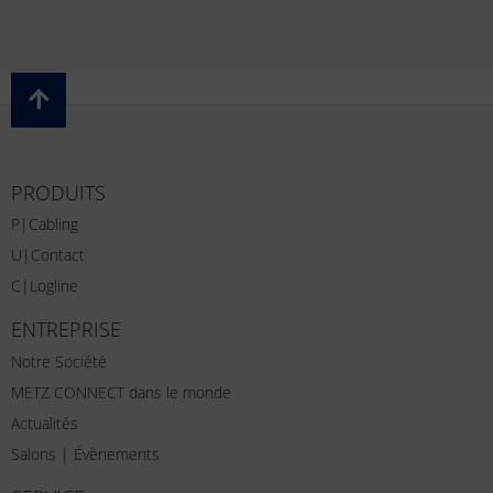
PRODUITS
P|Cabling
U|Contact
C|Logline
ENTREPRISE
Notre Société
METZ CONNECT dans le monde
Actualités
Salons | Évènements