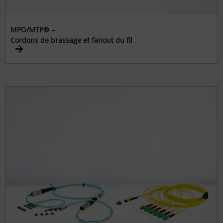
MPO/MTP® –
Cordons de brassage et fanout du fil