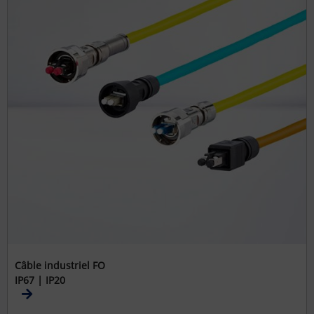
Câble industriel FO
IP67 | IP20