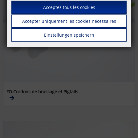
Acceptez tous les cookies
Accepter uniquement les cookies nécessaires
Einstellungen speichern
FO Cordons de brassage et Pigtails