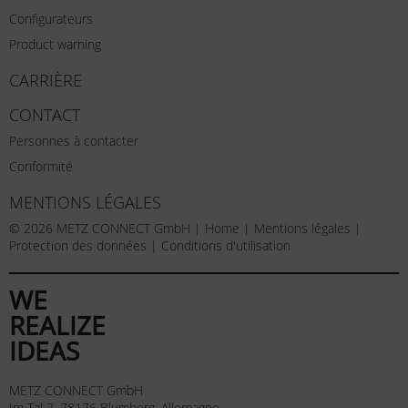
Configurateurs
Product warning
CARRIÈRE
CONTACT
Personnes à contacter
Conformité
MENTIONS LÉGALES
© 2026 METZ CONNECT GmbH |
Home
|
Mentions légales
|
Protection des données
|
Conditions d'utilisation
WE
REALIZE
IDEAS
METZ CONNECT GmbH
Im Tal 2, 78176 Blumberg, Allemagne