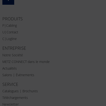
PRODUITS
P|Cabling
U|Contact
C|Logline
ENTREPRISE
Notre Société
METZ CONNECT dans le monde
Actualités
Salons | Évènements
SERVICE
Catalogues | Brochures
Téléchargements
Newsletter