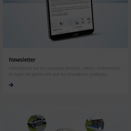
Newsletter
Informations sur les nouveaux produits, salons / événements
et sujets de pointe tels que les innovations juridiques.