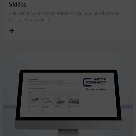
Vidéos
Animations 3D et vidéos d'assemblage pour une illustration
facile de nos produits.