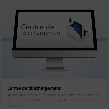
Centre de téléchargement
Ajoutez simplement et rapidement des fiches techniques et
des images à une liste et téléchargez-les sous forme de
fichier ZIP.