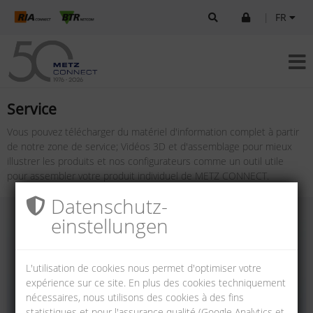
|
FR
Service
Vous pouvez télécharger du matériel d'information complet à partir
de notre zone de service; Vidéos 3D et d'assemblage pour mieux
illustrer les produits et nos configurateurs comme un outil utile
pour assembler votre produit individuel de METZ CONNECT.
Datenschutz­
einstellungen
L'utilisation de cookies nous permet d'optimiser votre
expérience sur ce site. En plus des cookies techniquement
nécessaires, nous utilisons des cookies à des fins
statistiques et pour l'assurance qualité (Google Analytics et