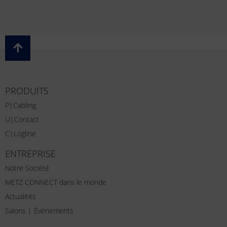
PRODUITS
P|Cabling
U|Contact
C|Logline
ENTREPRISE
Notre Société
METZ CONNECT dans le monde
Actualités
Salons | Évènements