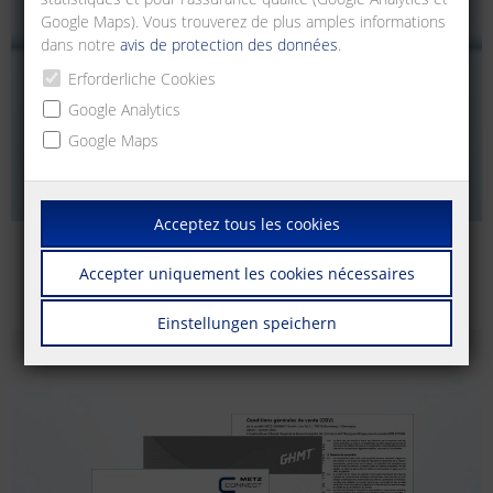
Google Maps). Vous trouverez de plus amples informations
dans notre
avis de protection des données
.
Erforderliche Cookies
Google Analytics
Google Maps
Acceptez tous les cookies
Catalogues | Brochures
Accepter uniquement les cookies nécessaires
Supports d'impression, certificats, logiciels, etc.
Einstellungen speichern