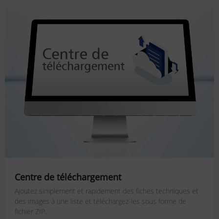
Centre de téléchargement
Ajoutez simplement et rapidement des fiches techniques et
des images à une liste et téléchargez-les sous forme de
fichier ZIP.