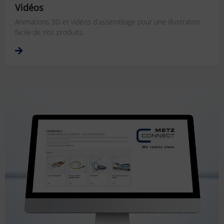
Vidéos
Animations 3D et vidéos d'assemblage pour une illustration
facile de nos produits.