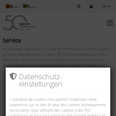
|
FR
Service
Vous pouvez télécharger du matériel d'information complet à partir
de notre zone de service; Vidéos 3D et d'assemblage pour mieux
illustrer les produits et nos configurateurs comme un outil utile
pour assembler votre produit individuel de METZ CONNECT.
Datenschutz­
einstellungen
L'utilisation de cookies nous permet d'optimiser votre
expérience sur ce site. En plus des cookies techniquement
nécessaires, nous utilisons des cookies à des fins
statistiques et pour l'assurance qualité (Google Analytics et