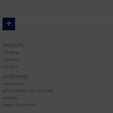
PRODUITS
P|Cabling
U|Contact
C|Logline
ENTREPRISE
Notre Société
METZ CONNECT dans le monde
Actualités
Salons | Évènements