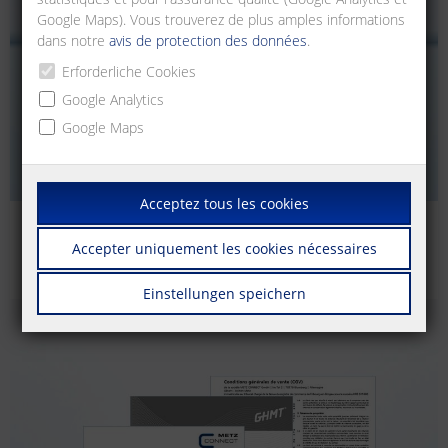
Google Maps). Vous trouverez de plus amples informations
dans notre
avis de protection des données
.
Erforderliche Cookies
Google Analytics
Google Maps
Acceptez tous les cookies
Catalogues | Brochures
Accepter uniquement les cookies nécessaires
Supports d'impression, certificats, logiciels, etc.
Einstellungen speichern