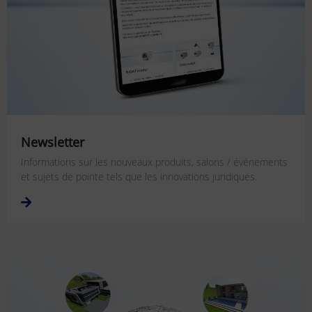
Newsletter
Informations sur les nouveaux produits, salons / événements
et sujets de pointe tels que les innovations juridiques.