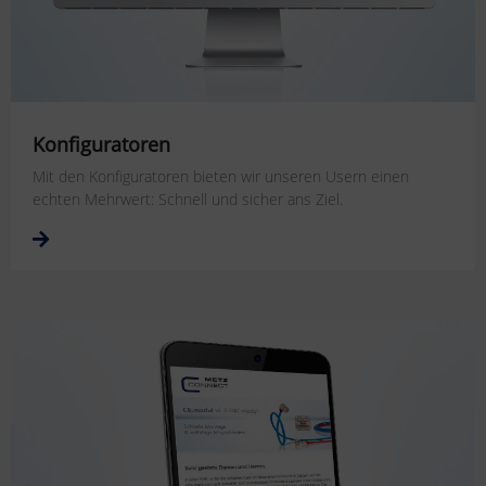
Konfiguratoren
Mit den Konfiguratoren bieten wir unseren Usern einen
echten Mehrwert: Schnell und sicher ans Ziel.