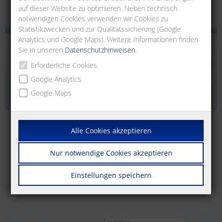
auf dieser Website zu optimieren. Neben technisch
notwendigen Cookies verwenden wir Cookies zu
Statistikzwecken und zur Qualitätssicherung (Google
Analytics und Google Maps). Weitere Informationen finden
Sie in unseren
Datenschutzhinweisen
.
Erforderliche Cookies
Google Analytics
Google Maps
Kataloge & Broschüren
Alle Cookies akzeptieren
Laden Sie sich unser Informationsmaterial bequem als PDF
Nur notwendige Cookies akzeptieren
herunter.
Einstellungen speichern