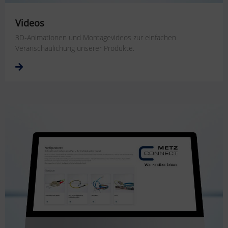
Videos
3D-Animationen und Montagevideos zur einfachen
Veranschaulichung unserer Produkte.