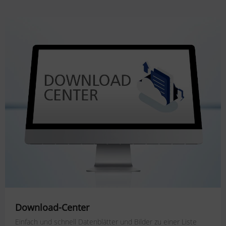
Download-Center
Einfach und schnell Datenblätter und Bilder zu einer Liste