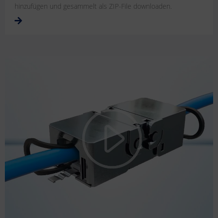
hinzufügen und gesammelt als ZIP-File downloaden.