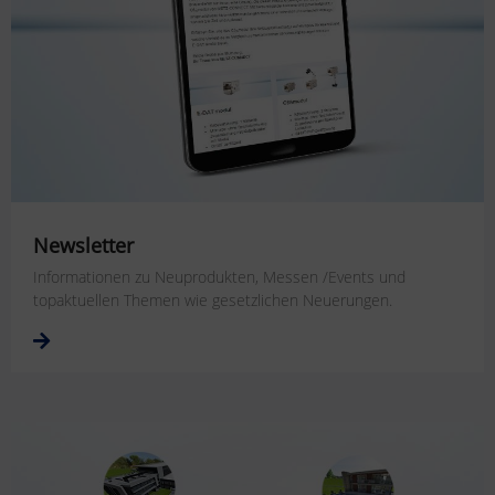
Newsletter
Informationen zu Neuprodukten, Messen /Events und
topaktuellen Themen wie gesetzlichen Neuerungen.