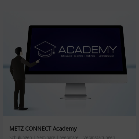
METZ CONNECT Academy
Schulungen | Seminare | Webinare | Veranstaltungen