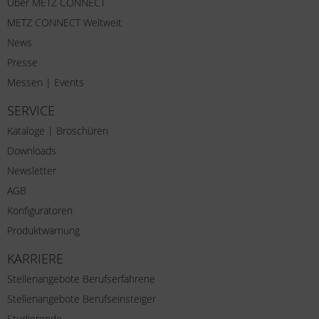
Über METZ CONNECT
METZ CONNECT Weltweit
News
Presse
Messen | Events
SERVICE
Kataloge | Broschüren
Downloads
Newsletter
AGB
Konfiguratoren
Produktwarnung
KARRIERE
Stellenangebote Berufserfahrene
Stellenangebote Berufseinsteiger
Studierende