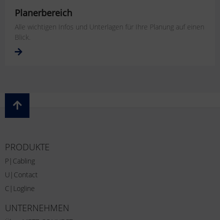
Planerbereich
Alle wichtigen Infos und Unterlagen für Ihre Planung auf einen
Blick.
PRODUKTE
P|Cabling
U|Contact
C|Logline
UNTERNEHMEN