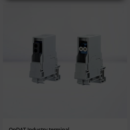
OpDAT Industry terminal