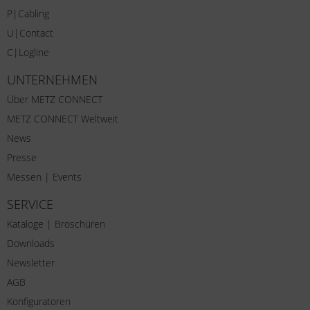
P|Cabling
U|Contact
C|Logline
UNTERNEHMEN
Über METZ CONNECT
METZ CONNECT Weltweit
News
Presse
Messen | Events
SERVICE
Kataloge | Broschüren
Downloads
Newsletter
AGB
Konfiguratoren