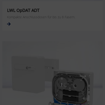
LWL OpDAT ADT
Kompakte Anschlussdosen für bis zu 8 Fasern.