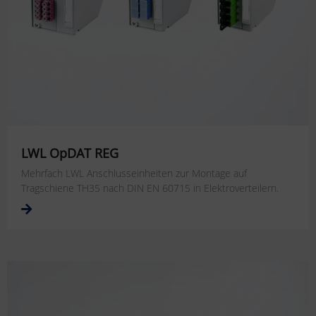
LWL OpDAT REG
Mehrfach LWL Anschlusseinheiten zur Montage auf
Tragschiene TH35 nach DIN EN 60715 in Elektroverteilern.