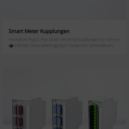
Smart Meter Kupplungen
Innovative Plug & Play Smart Metering Kupplungen für sichere
und flexible Datenübertragung in modernen Zählerplätzen.