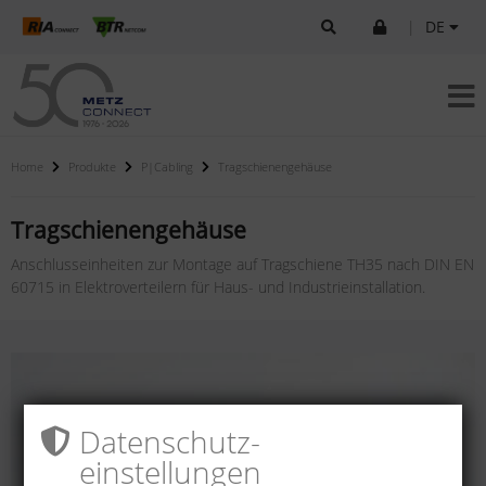
|
DE
Home
Produkte
P|Cabling
Tragschienengehäuse
Tragschienengehäuse
Anschlusseinheiten zur Montage auf Tragschiene TH35 nach DIN EN
60715 in Elektroverteilern für Haus- und Industrieinstallation.
Datenschutz­
einstellungen