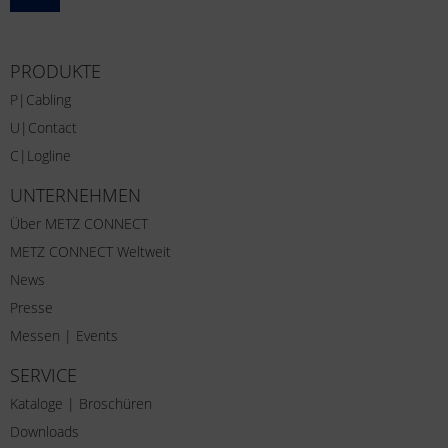
PRODUKTE
P|Cabling
U|Contact
C|Logline
UNTERNEHMEN
Über METZ CONNECT
METZ CONNECT Weltweit
News
Presse
Messen | Events
SERVICE
Kataloge | Broschüren
Downloads