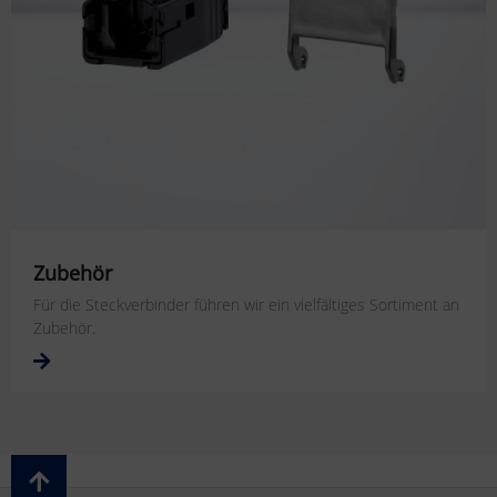
Zubehör
Für die Steckverbinder führen wir ein vielfältiges Sortiment an
Zubehör.