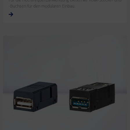
-Buchsen für den modularen Einbau.