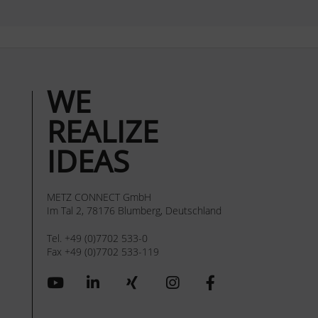
WE
REALIZE
IDEAS
METZ CONNECT GmbH
Im Tal 2, 78176 Blumberg, Deutschland
Tel. +49 (0)7702 533-0
Fax +49 (0)7702 533-119