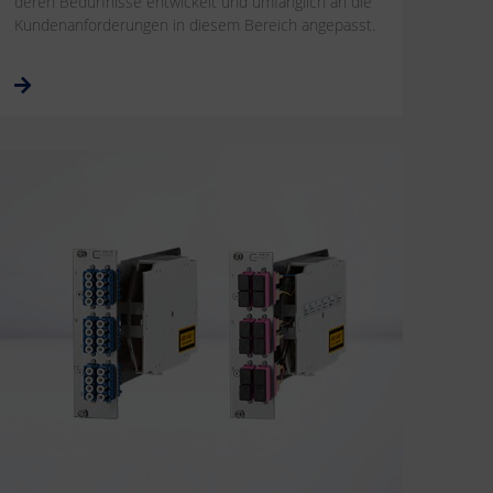
deren Bedürfnisse entwickelt und umfänglich an die
Kundenanforderungen in diesem Bereich angepasst.