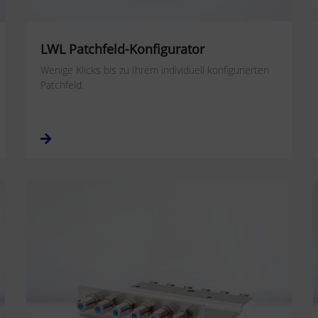
LWL Patchfeld-Konfigurator
Wenige Klicks bis zu Ihrem individuell konfigurierten
Patchfeld.