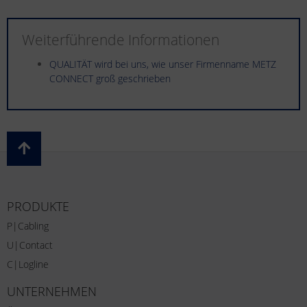
Weiterführende Informationen
QUALITÄT wird bei uns, wie unser Firmenname METZ
CONNECT groß geschrieben
PRODUKTE
P|Cabling
U|Contact
C|Logline
UNTERNEHMEN