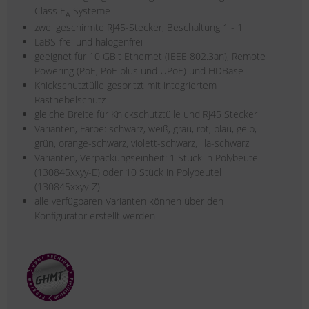
Class E
Systeme
A
zwei geschirmte RJ45-Stecker, Beschaltung 1 - 1
LaBS-frei und halogenfrei
geeignet für 10 GBit Ethernet (IEEE 802.3an), Remote
Powering (PoE, PoE plus und UPoE) und HDBaseT
Knickschutztülle gespritzt mit integriertem
Rasthebelschutz
gleiche Breite für Knickschutztülle und RJ45 Stecker
Varianten, Farbe: schwarz, weiß, grau, rot, blau, gelb,
grün, orange-schwarz, violett-schwarz, lila-schwarz
Varianten, Verpackungseinheit: 1 Stück in Polybeutel
(130845xxyy-E) oder 10 Stück in Polybeutel
(130845xxyy-Z)
alle verfügbaren Varianten können über den
Konfigurator erstellt werden