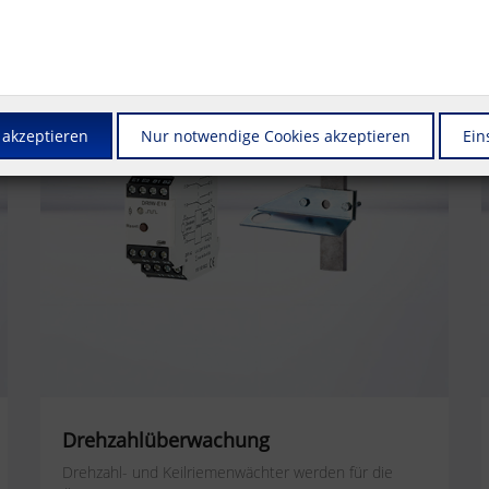
 akzeptieren
Nur notwendige Cookies akzeptieren
Ein
Drehzahlüberwachung
Drehzahl- und Keilriemenwächter werden für die