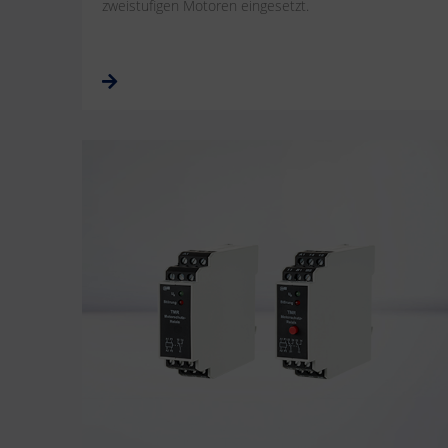
zweistufigen Motoren eingesetzt.