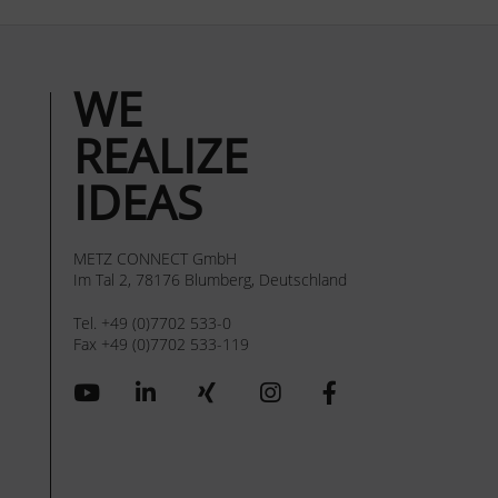
WE
REALIZE
IDEAS
METZ CONNECT GmbH
Im Tal 2, 78176 Blumberg, Deutschland
Tel. +49 (0)7702 533-0
Fax +49 (0)7702 533-119