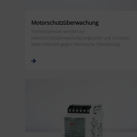
Motorschutzüberwachung
Thermistorrelais werden zur
Motorschutzüberwachung eingesetzt und schützen
dabei Motoren gegen thermische Überlastung.