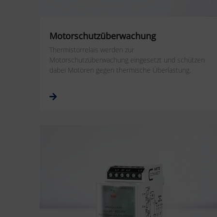
Motorschutzüberwachung
Thermistorrelais werden zur
Motorschutzüberwachung eingesetzt und schützen
dabei Motoren gegen thermische Überlastung.