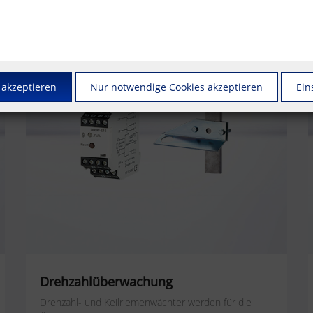
 akzeptieren
Nur notwendige Cookies akzeptieren
Ein
Drehzahlüberwachung
Drehzahl- und Keilriemenwächter werden für die