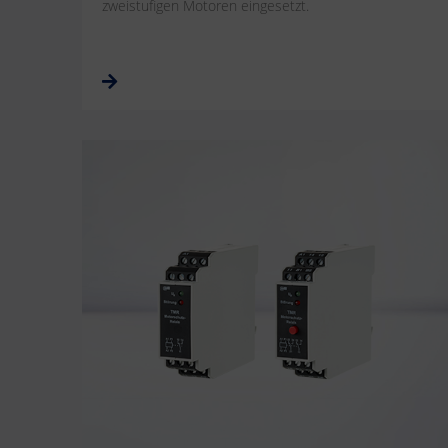
zweistufigen Motoren eingesetzt.