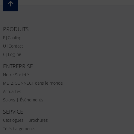
PRODUITS
P|Cabling
U|Contact
C|Logline
ENTREPRISE
Notre Société
METZ CONNECT dans le monde
Actualités
Salons | Évènements
SERVICE
Catalogues | Brochures
Téléchargements