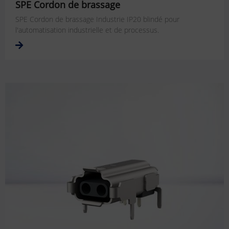
SPE Cordon de brassage
SPE Cordon de brassage Industrie IP20 blindé pour
l'automatisation industrielle et de processus.