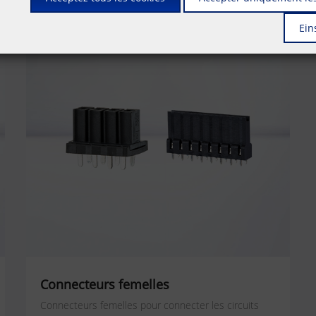
Ein
Connecteurs femelles
Connecteurs femelles pour connecter les circuits