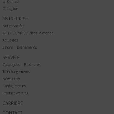
U|Contact
C|Logline
ENTREPRISE
Notre Société
METZ CONNECT dans le monde
Actualités
Salons | Évènements
SERVICE
Catalogues | Brochures
Téléchargements
Newsletter
Configurateurs
Product warning
CARRIÈRE
CONTACT