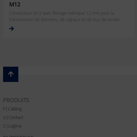
M12
Connecteur M12 avec filetage métrique 12 mm pour la
transmission de données, de signaux et de bus de terrain.
PRODUITS
P|Cabling
U|Contact
C|Logline