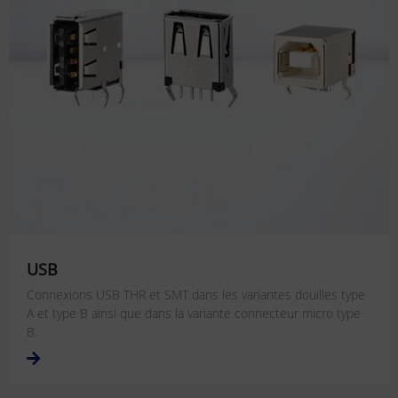
USB
Connexions USB THR et SMT dans les variantes douilles type
A et type B ainsi que dans la variante connecteur micro type
B.