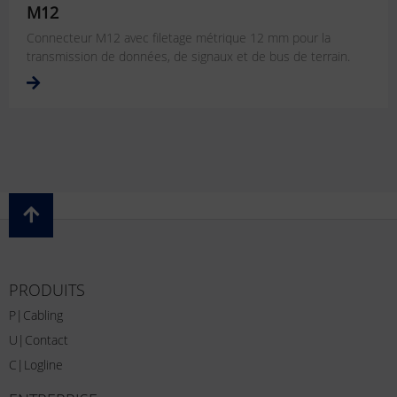
M12
Connecteur M12 avec filetage métrique 12 mm pour la
transmission de données, de signaux et de bus de terrain.
PRODUITS
P|Cabling
U|Contact
C|Logline