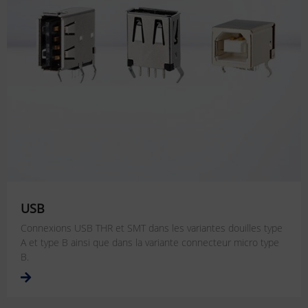
USB
Connexions USB THR et SMT dans les variantes douilles type
A et type B ainsi que dans la variante connecteur micro type
B.