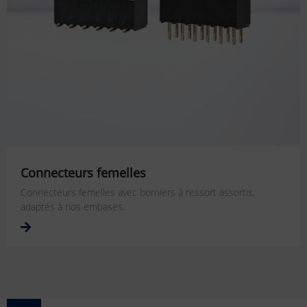
Connecteurs femelles
Connecteurs femelles avec borniers à ressort assortis,
adaptés à nos embases.