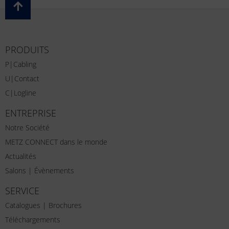
PRODUITS
P|Cabling
U|Contact
C|Logline
ENTREPRISE
Notre Société
METZ CONNECT dans le monde
Actualités
Salons | Évènements
SERVICE
Catalogues | Brochures
Téléchargements