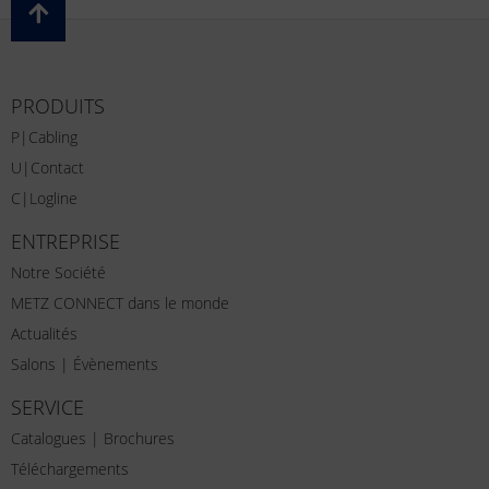
PRODUITS
P|Cabling
U|Contact
C|Logline
ENTREPRISE
Notre Société
METZ CONNECT dans le monde
Actualités
Salons | Évènements
SERVICE
Catalogues | Brochures
Téléchargements