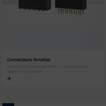
Connecteurs femelles
Connecteurs femelles avec borniers à ressort assortis,
adaptés à nos embases.