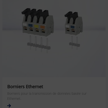
Borniers Ethernet
Borniers pour la transmission de données basée sur
Ethernet.