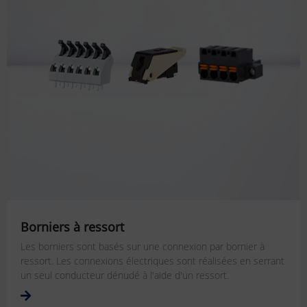
Borniers à ressort
Les borniers sont basés sur une connexion par bornier à
ressort. Les connexions électriques sont réalisées en serrant
un seul conducteur dénudé à l'aide d'un ressort.