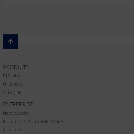
PRODUITS
P|Cabling
U|Contact
C|Logline
ENTREPRISE
Notre Société
METZ CONNECT dans le monde
Actualités