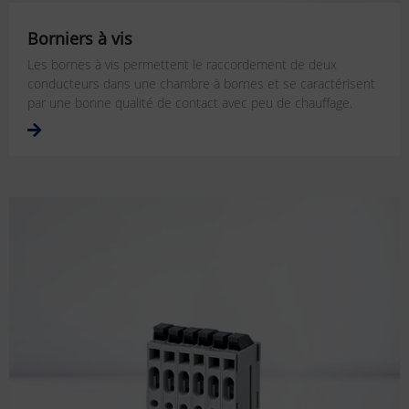
Borniers à vis
Les bornes à vis permettent le raccordement de deux
conducteurs dans une chambre à bornes et se caractérisent
par une bonne qualité de contact avec peu de chauffage.