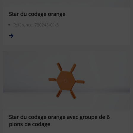
Star du codage orange
Référence: 720243-01-3
Star du codage orange avec groupe de 6
pions de codage