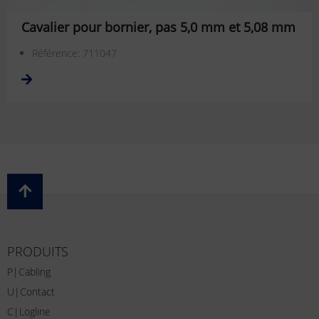
Cavalier pour bornier, pas 5,0 mm et 5,08 mm
Référence: 711047
PRODUITS
P|Cabling
U|Contact
C|Logline