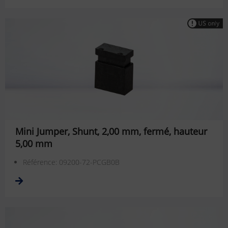
Mini Jumper, Shunt, 2,00 mm, fermé, hauteur
5,00 mm
Référence: 09200-72-PCGB0B