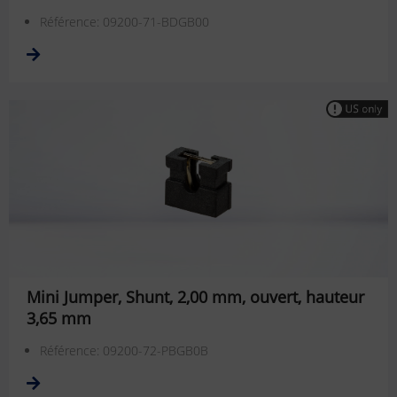
Référence: 09200-71-BDGB00
Mini Jumper, Shunt, 2,00 mm, ouvert, hauteur
3,65 mm
Référence: 09200-72-PBGB0B