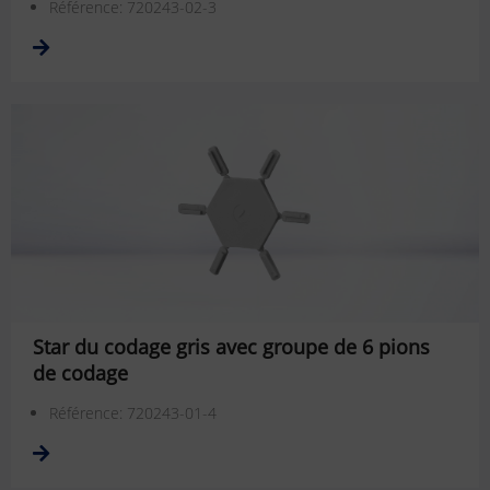
Référence: 720243-02-3
Star du codage gris avec groupe de 6 pions
de codage
Référence: 720243-01-4