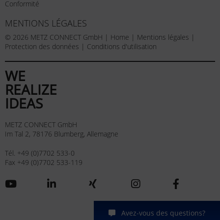
Conformité
MENTIONS LÉGALES
© 2026 METZ CONNECT GmbH |
Home
|
Mentions légales
|
Protection des données
|
Conditions d'utilisation
WE
REALIZE
IDEAS
METZ CONNECT GmbH
Im Tal 2, 78176 Blumberg, Allemagne
Tél. +49 (0)7702 533-0
Fax +49 (0)7702 533-119
Avez-vous des questions?