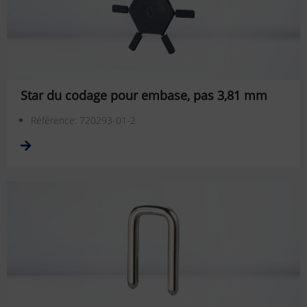
Star du codage pour embase, pas 3,81 mm
Référence: 720293-01-2