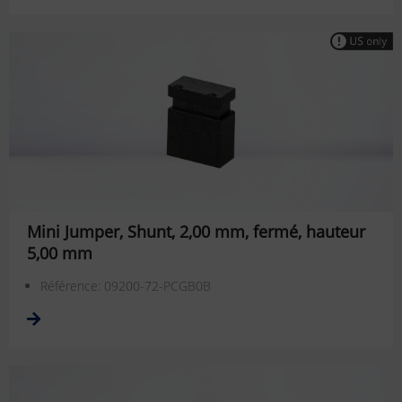
Mini Jumper, Shunt, 2,00 mm, fermé, hauteur
5,00 mm
Référence: 09200-72-PCGB0B