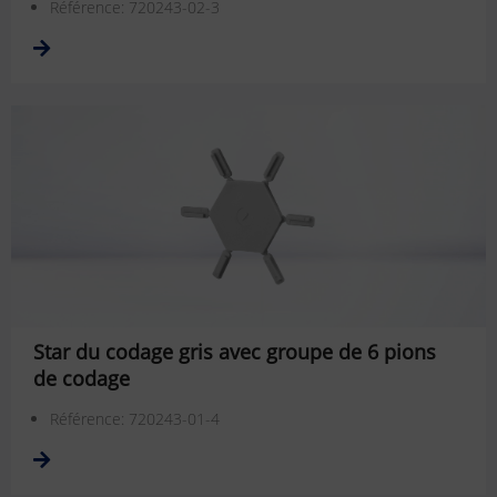
Référence: 720243-02-3
Star du codage gris avec groupe de 6 pions
de codage
Référence: 720243-01-4