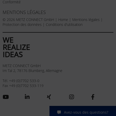
Conformité
MENTIONS LÉGALES
© 2026 METZ CONNECT GmbH |
Home
|
Mentions légales
|
Protection des données
|
Conditions d'utilisation
WE
REALIZE
IDEAS
METZ CONNECT GmbH
Im Tal 2, 78176 Blumberg, Allemagne
Tél. +49 (0)7702 533-0
Fax +49 (0)7702 533-119
Avez-vous des questions?