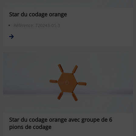
Star du codage orange
Référence: 720243-01-3
Star du codage orange avec groupe de 6
pions de codage