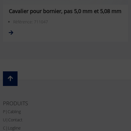
Cavalier pour bornier, pas 5,0 mm et 5,08 mm
Référence: 711047
PRODUITS
P|Cabling
U|Contact
C|Logline