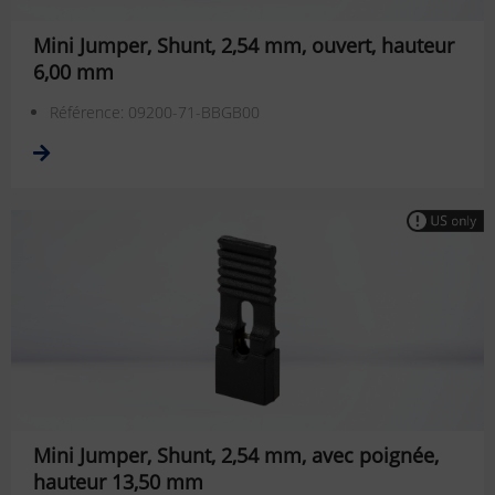
Mini Jumper, Shunt, 2,54 mm, ouvert, hauteur
6,00 mm
Référence: 09200-71-BBGB00
Mini Jumper, Shunt, 2,54 mm, avec poignée,
hauteur 13,50 mm