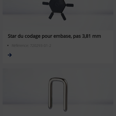
Star du codage pour embase, pas 3,81 mm
Référence: 720293-01-2