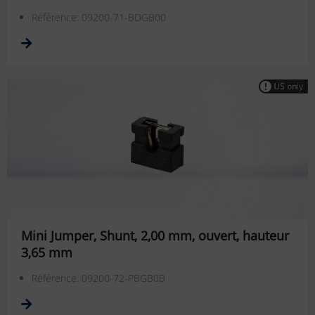
Référence: 09200-71-BDGB00
Mini Jumper, Shunt, 2,00 mm, ouvert, hauteur
3,65 mm
Référence: 09200-72-PBGB0B