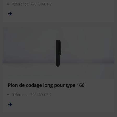
Référence: 720159-01-2
Pion de codage long pour type 166
Référence: 720159-02-2