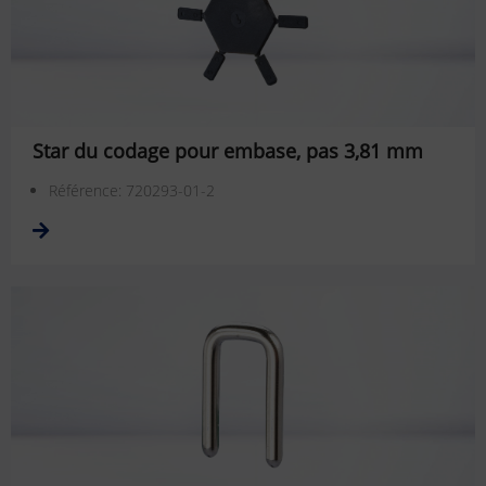
Star du codage pour embase, pas 3,81 mm
Référence: 720293-01-2