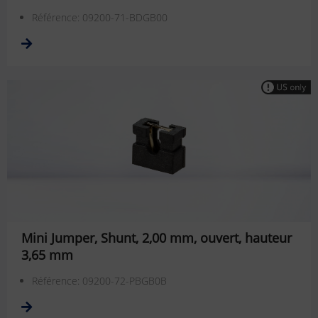
Référence: 09200-71-BDGB00
Mini Jumper, Shunt, 2,00 mm, ouvert, hauteur
3,65 mm
Référence: 09200-72-PBGB0B