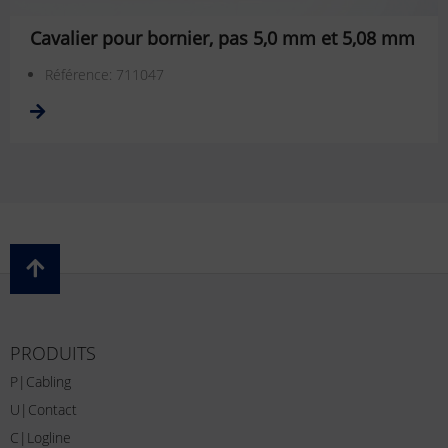
Cavalier pour bornier, pas 5,0 mm et 5,08 mm
Référence: 711047
PRODUITS
P|Cabling
U|Contact
C|Logline