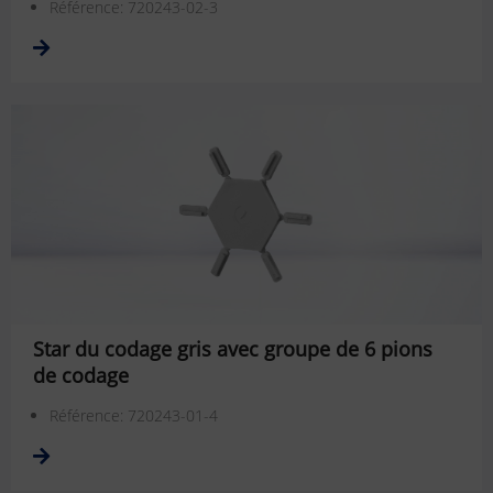
Référence: 720243-02-3
Star du codage gris avec groupe de 6 pions
de codage
Référence: 720243-01-4