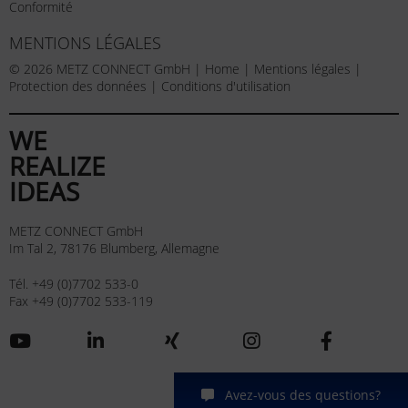
Conformité
MENTIONS LÉGALES
© 2026 METZ CONNECT GmbH |
Home
|
Mentions légales
|
Protection des données
|
Conditions d'utilisation
WE
REALIZE
IDEAS
METZ CONNECT GmbH
Im Tal 2, 78176 Blumberg, Allemagne
Tél. +49 (0)7702 533-0
Fax +49 (0)7702 533-119
Avez-vous des questions?