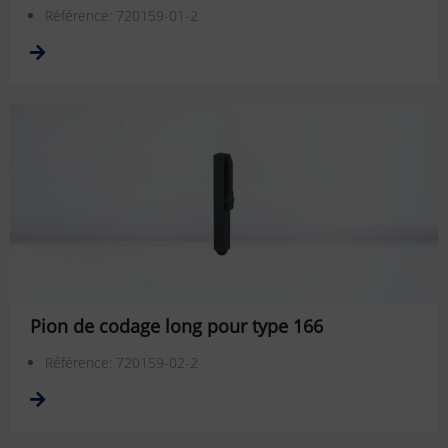
Référence: 720159-01-2
Pion de codage long pour type 166
Référence: 720159-02-2