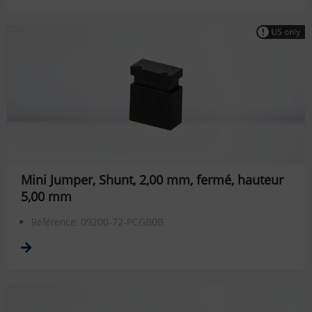
Mini Jumper, Shunt, 2,00 mm, fermé, hauteur
5,00 mm
Référence: 09200-72-PCGB0B