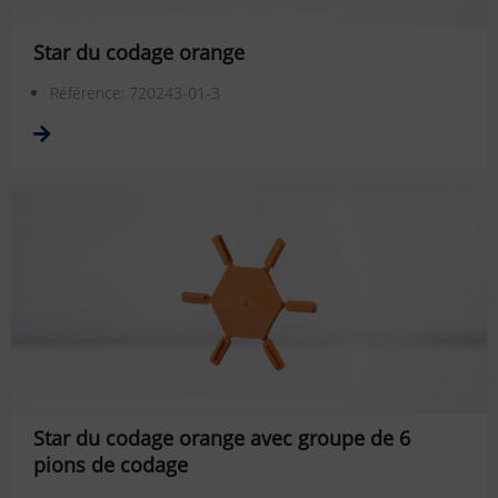
Star du codage orange
Référence: 720243-01-3
Star du codage orange avec groupe de 6
pions de codage