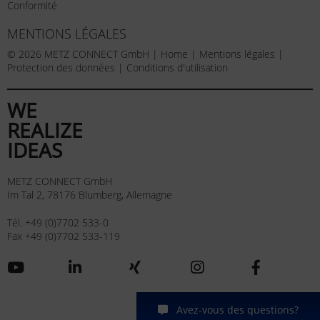
Conformité
MENTIONS LÉGALES
© 2026 METZ CONNECT GmbH |
Home
|
Mentions légales
|
Protection des données
|
Conditions d'utilisation
WE
REALIZE
IDEAS
METZ CONNECT GmbH
Im Tal 2, 78176 Blumberg, Allemagne
Tél. +49 (0)7702 533-0
Fax +49 (0)7702 533-119
Avez-vous des questions?