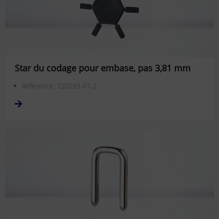
Star du codage pour embase, pas 3,81 mm
Référence: 720293-01-2