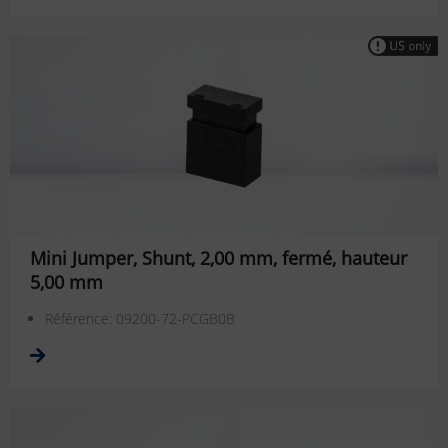
Mini Jumper, Shunt, 2,00 mm, fermé, hauteur
5,00 mm
Référence: 09200-72-PCGB0B