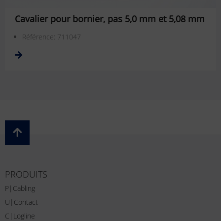
Cavalier pour bornier, pas 5,0 mm et 5,08 mm
Référence: 711047
PRODUITS
P|Cabling
U|Contact
C|Logline