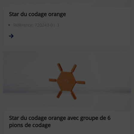
Star du codage orange
Référence: 720243-01-3
Star du codage orange avec groupe de 6
pions de codage