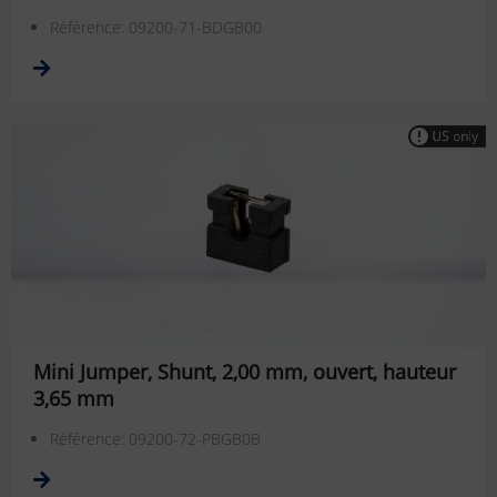
Référence: 09200-71-BDGB00
Mini Jumper, Shunt, 2,00 mm, ouvert, hauteur
3,65 mm
Référence: 09200-72-PBGB0B