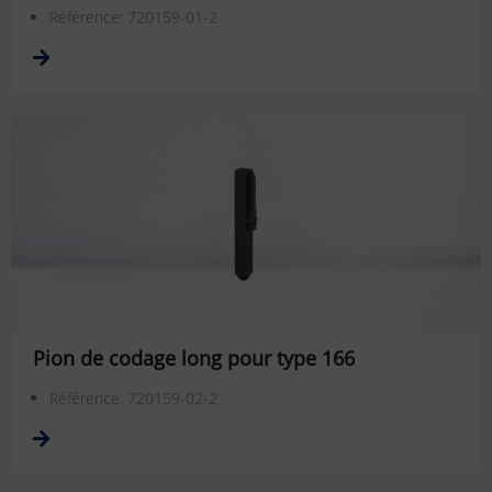
Référence: 720159-01-2
Pion de codage long pour type 166
Référence: 720159-02-2