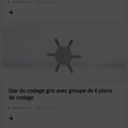
Référence: 720243-02-3
Star du codage gris avec groupe de 6 pions
de codage
Référence: 720243-01-4