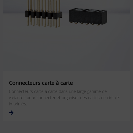
Connecteurs carte à carte
Connecteurs carte à carte dans une large gamme de
variantes pour connecter et organiser des cartes de circuits
imprimés.