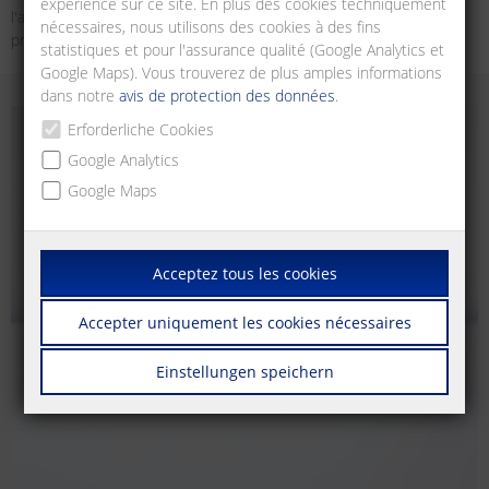
expérience sur ce site. En plus des cookies techniquement
l'automatisation des bâtiments, reflètent notre compétence
nécessaires, nous utilisons des cookies à des fins
première dans ce domaine.
statistiques et pour l'assurance qualité (Google Analytics et
Google Maps). Vous trouverez de plus amples informations
dans notre
avis de protection des données
.
Erforderliche Cookies
Google Analytics
Google Maps
Acceptez tous les cookies
Accepter uniquement les cookies nécessaires
Einstellungen speichern