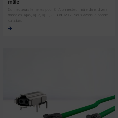
mâle
Connecteurs femelles pour CI /connecteur mâle dans divers
modèles. RJ45, RJ12, RJ11, USB ou M12. Nous avons la bonne
solution.