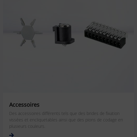
Accessoires
Des accessoires différents tels que des brides de fixation
vissées et encliquetables ainsi que des pions de codage en
plusieurs couleurs.