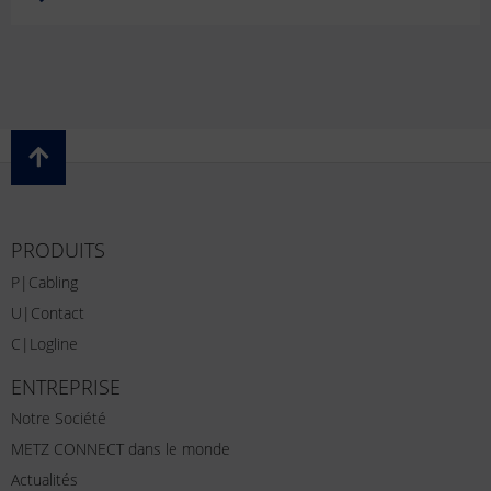
PRODUITS
P|Cabling
U|Contact
C|Logline
ENTREPRISE
Notre Société
METZ CONNECT dans le monde
Actualités