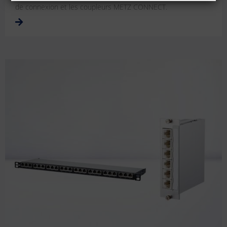
de connexion et les coupleurs METZ CONNECT.