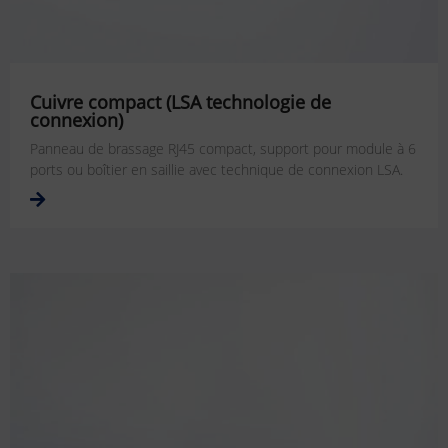
Cuivre compact (LSA technologie de
connexion)
Panneau de brassage RJ45 compact, support pour module à 6
ports ou boîtier en saillie avec technique de connexion LSA.