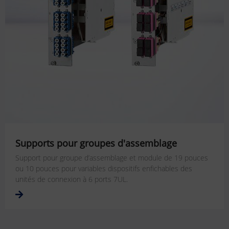
Supports pour groupes d'assemblage
Support pour groupe d’assemblage et module de 19 pouces
ou 10 pouces pour variables dispositifs enfichables des
unités de connexion à 6 ports 7UL.