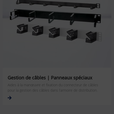
Gestion de câbles | Panneaux spéciaux
Aides à la manœuvre et fixation du connecteur de câbles
pour la gestion des câbles dans l’armoire de distribution.