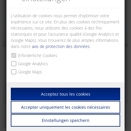
L'utilisation de cookies nous permet d'optimiser votre
expérience sur ce site. En plus des cookies techniquement
nécessaires, nous utilisons des cookies à des fins
statistiques et pour l'assurance qualité (Google Analytics et
Google Maps). Vous trouverez de plus amples informations
dans notre
avis de protection des données
.
Erforderliche Cookies
Google Analytics
Google Maps
Acceptez tous les cookies
Accepter uniquement les cookies nécessaires
Cuivre modulaire (Module de technologie de
connexion)
Einstellungen speichern
Panneaux de brassage modulaires pour accueillir les modules