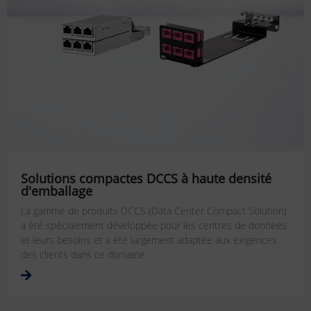
Solutions compactes DCCS à haute densité
d'emballage
La gamme de produits DCCS (Data Center Compact Solution)
a été spécialement développée pour les centres de données
et leurs besoins et a été largement adaptée aux exigences
des clients dans ce domaine.