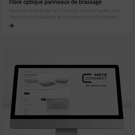
Fibre optique panneaux de brassage
Panneaux de brassage de 19 pouces de haute qualité pour
l’épissure ou l’installation de conduites préconfectionnées.