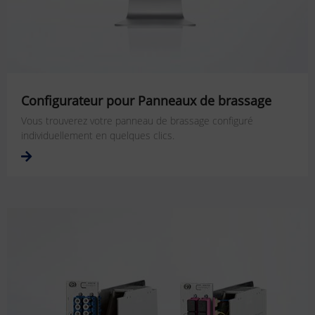
Configurateur pour Panneaux de brassage
Vous trouverez votre panneau de brassage configuré
individuellement en quelques clics.