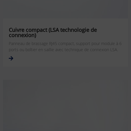
Cuivre compact (LSA technologie de
connexion)
Panneau de brassage RJ45 compact, support pour module à 6
ports ou boîtier en saillie avec technique de connexion LSA.