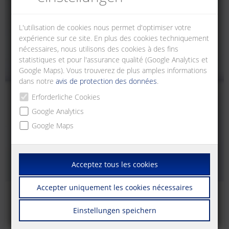
L'utilisation de cookies nous permet d'optimiser votre
expérience sur ce site. En plus des cookies techniquement
nécessaires, nous utilisons des cookies à des fins
statistiques et pour l'assurance qualité (Google Analytics et
Google Maps). Vous trouverez de plus amples informations
dans notre
avis de protection des données
.
Erforderliche Cookies
Google Analytics
Google Maps
Acceptez tous les cookies
Accepter uniquement les cookies nécessaires
Cuivre modulaire (Module de technologie de
connexion)
Einstellungen speichern
Panneaux de brassage modulaires pour accueillir les modules