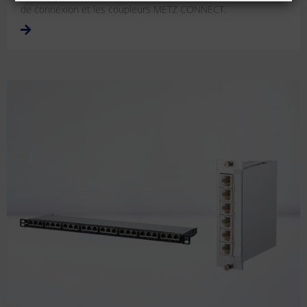
de connexion et les coupleurs METZ CONNECT.