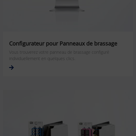
Configurateur pour Panneaux de brassage
Vous trouverez votre panneau de brassage configuré
individuellement en quelques clics.