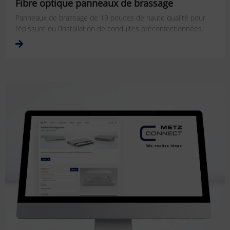
Fibre optique panneaux de brassage
Panneaux de brassage de 19 pouces de haute qualité pour
l’épissure ou l’installation de conduites préconfectionnées.