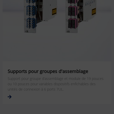
Supports pour groupes d'assemblage
Support pour groupe d’assemblage et module de 19 pouces
ou 10 pouces pour variables dispositifs enfichables des
unités de connexion à 6 ports 7UL.