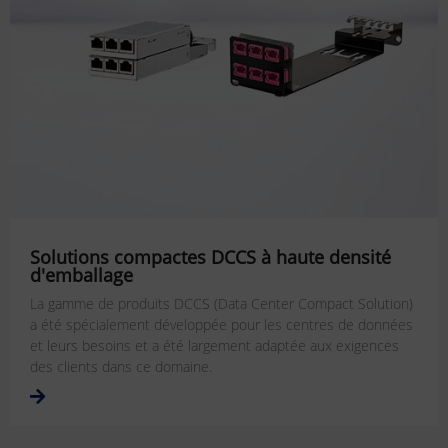
Solutions compactes DCCS à haute densité
d'emballage
La gamme de produits DCCS (Data Center Compact Solution)
a été spécialement développée pour les centres de données
et leurs besoins et a été largement adaptée aux exigences
des clients dans ce domaine.