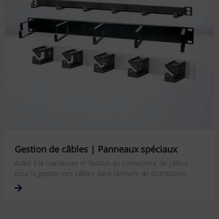
Gestion de câbles | Panneaux spéciaux
Aides à la manœuvre et fixation du connecteur de câbles
pour la gestion des câbles dans l’armoire de distribution.