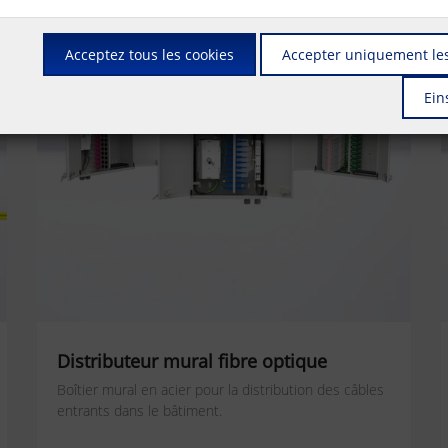
Acceptez tous les cookies
Accepter uniquement les
Ein
Distributeur mural fibre optique
Boîtier mural en acier pour la distribution des câbles
entrants dans le bâtiment.