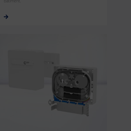
bâtiment.