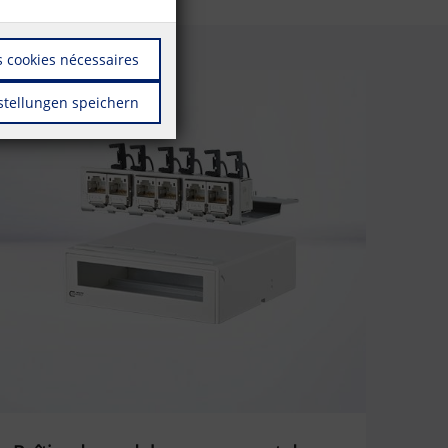
 cookies nécessaires
stellungen speichern