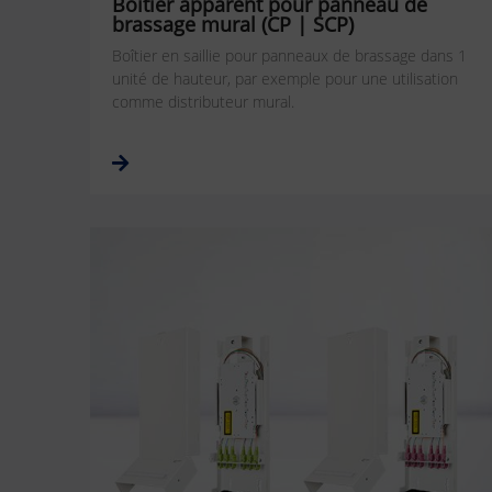
Boîtier apparent pour panneau de
brassage mural (CP | SCP)
Boîtier en saillie pour panneaux de brassage dans 1
unité de hauteur, par exemple pour une utilisation
comme distributeur mural.