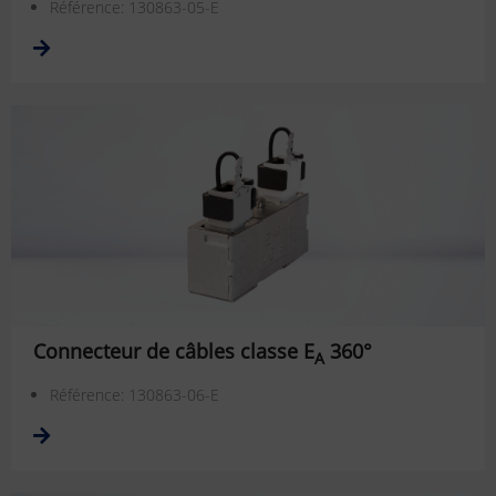
Référence: 130863-05-E
Connecteur de câbles classe E
360°
A
Référence: 130863-06-E