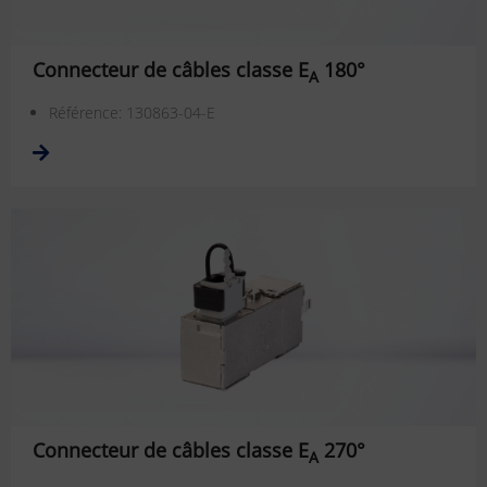
Connecteur de câbles classe E
180°
A
Référence: 130863-04-E
Connecteur de câbles classe E
270°
A